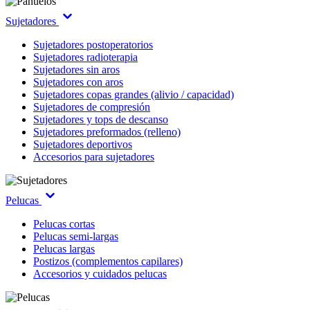
Sujetadores
Sujetadores postoperatorios
Sujetadores radioterapia
Sujetadores sin aros
Sujetadores con aros
Sujetadores copas grandes (alivio / capacidad)
Sujetadores de compresión
Sujetadores y tops de descanso
Sujetadores preformados (relleno)
Sujetadores deportivos
Accesorios para sujetadores
Pelucas
Pelucas cortas
Pelucas semi-largas
Pelucas largas
Postizos (complementos capilares)
Accesorios y cuidados pelucas