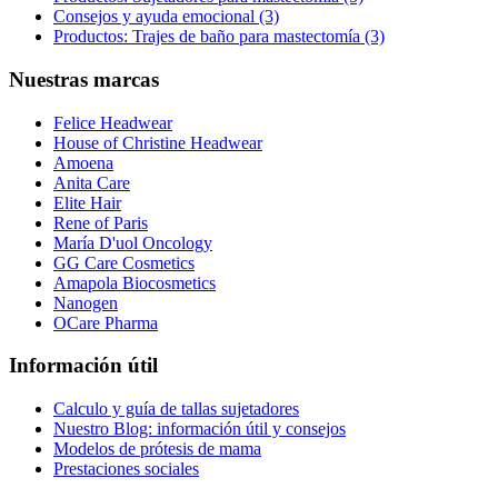
Consejos y ayuda emocional (3)
Productos: Trajes de baño para mastectomía (3)
Nuestras marcas
Felice Headwear
House of Christine Headwear
Amoena
Anita Care
Elite Hair
Rene of Paris
María D'uol Oncology
GG Care Cosmetics
Amapola Biocosmetics
Nanogen
OCare Pharma
Información útil
Calculo y guía de tallas sujetadores
Nuestro Blog: información útil y consejos
Modelos de prótesis de mama
Prestaciones sociales