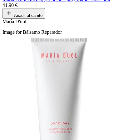
41,90 €
Añadir al carrito
María D'uol
Image for Bálsamo Reparador