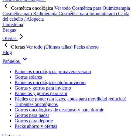
Cosmética oncológica
Ver todo
Cosmética para Quimioterapia
Cosmética para Radioterapia
Cosmética para Inmunoterapia
Caída
del cabello / Alopecia
Linfedema
Bragas
Ofertas
Ofertas
Ver todo
¡Últimas tallas!
Packs ahorro
Blog
Pañuelos
Pañuelos oncológicos primavera-verano
Gorras solares
Pañuelos oncológicos otoño-invierno
Gorras y gorros para invierno
Pañuelos y gorros para salir
Fáciles de poner (sin lazos, aptos para movilidad reducida)
Turbantes oncológicos
Gorros oncológicos de descanso y para dormir
Gorros para nadar
Gorros para deporte
Packs ahorro y ofertas