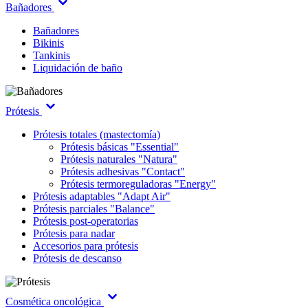
Bañadores
Bañadores
Bikinis
Tankinis
Liquidación de baño
Prótesis
Prótesis totales (mastectomía)
Prótesis básicas "Essential"
Prótesis naturales "Natura"
Prótesis adhesivas "Contact"
Prótesis termoreguladoras "Energy"
Prótesis adaptables "Adapt Air"
Prótesis parciales "Balance"
Prótesis post-operatorias
Prótesis para nadar
Accesorios para prótesis
Prótesis de descanso
Cosmética oncológica