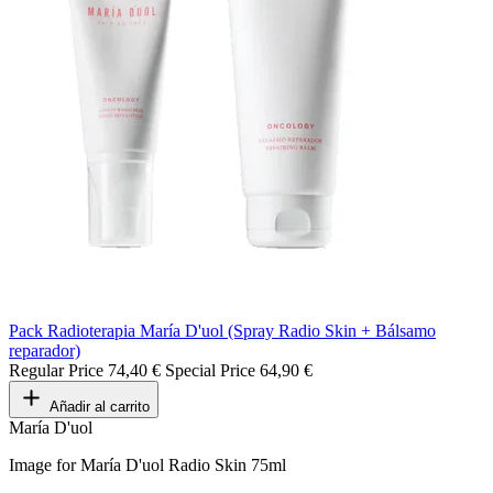
Pack Radioterapia María D'uol (Spray Radio Skin + Bálsamo
reparador)
Regular Price
74,40 €
Special Price
64,90 €
Añadir al carrito
María D'uol
Image for María D'uol Radio Skin 75ml