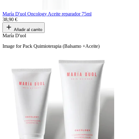
María D'uol Oncology Aceite reparador 75ml
38,90 €
Añadir al carrito
María D'uol
Image for Pack Quimioterapia (Balsamo +Aceite)