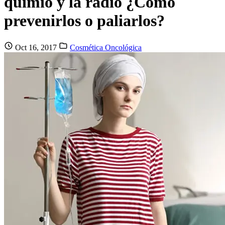
quimio y la radio ¿Cómo
prevenirlos o paliarlos?
Oct 16, 2017
Cosmética Oncológica