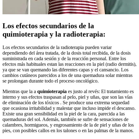
Los efectos secundarios de la
quimioterapia y la radioterapia:
Los efectos secundarios de la radioterapia pueden variar
dependiendo del área tratada, de la dosis total recibida, de la dosis
suministrada en cada sesión y de la reacción personal. Entre los
efectos más habituales estan las reacciones en la piel (radio dermitis),
ya que se van quemando las diferentes capas y el cansancio. Los
cambios cutáneos parecidos a los de una quemadura solar mientras
se prolongan durante todo el proceso oncológico.
Mientras que la a
quimioterapia
es justo al revés: El tratamiento es
interno y sus efectos traspasan al pelo, piel y uñas, que son las vías
de eliminación de los tóxicos . Se produce una extrema sequedad
que ocasiona irritabilidad y malestar que incluso impide el descanso.
Existe una gran sensibilidad en la piel de la cara, parecida a las
quemaduras del sol. Además, también se sufre de sensaciones de
calambres, hormigueos, y engrosamiento de la de piel y uñas de los
pies, con posibles callos en los talones o en las palmas de la manos.