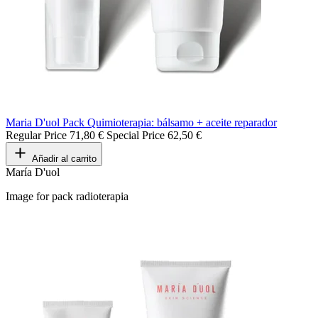
Maria D'uol Pack Quimioterapia: bálsamo + aceite reparador
Regular Price
71,80 €
Special Price
62,50 €
Añadir al carrito
María D'uol
Image for pack radioterapia