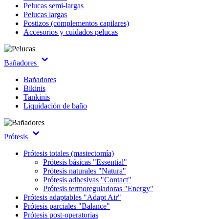
Pelucas semi-largas
Pelucas largas
Postizos (complementos capilares)
Accesorios y cuidados pelucas
Bañadores
Bañadores
Bikinis
Tankinis
Liquidación de baño
Prótesis
Prótesis totales (mastectomía)
Prótesis básicas "Essential"
Prótesis naturales "Natura"
Prótesis adhesivas "Contact"
Prótesis termoreguladoras "Energy"
Prótesis adaptables "Adapt Air"
Prótesis parciales "Balance"
Prótesis post-operatorias