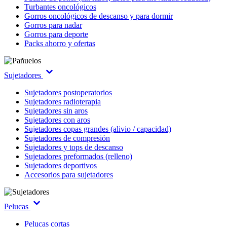
Turbantes oncológicos
Gorros oncológicos de descanso y para dormir
Gorros para nadar
Gorros para deporte
Packs ahorro y ofertas
Sujetadores
Sujetadores postoperatorios
Sujetadores radioterapia
Sujetadores sin aros
Sujetadores con aros
Sujetadores copas grandes (alivio / capacidad)
Sujetadores de compresión
Sujetadores y tops de descanso
Sujetadores preformados (relleno)
Sujetadores deportivos
Accesorios para sujetadores
Pelucas
Pelucas cortas