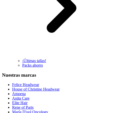
¡Últimas tallas!
Packs ahorro
Nuestras marcas
Felice Headwear
House of Christine Headwear
Amoena
Anita Care
Elite Hair
Rene of Paris
María D'uol Oncology