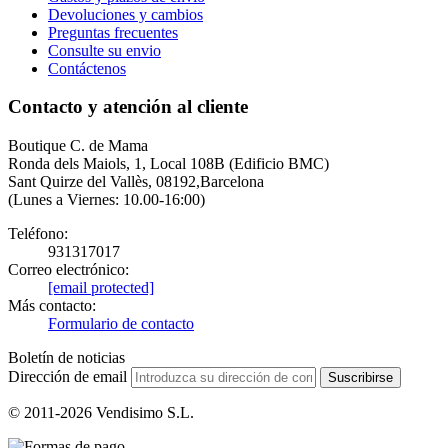
Devoluciones y cambios
Preguntas frecuentes
Consulte su envio
Contáctenos
Contacto y atención al cliente
Boutique C. de Mama
Ronda dels Maiols, 1, Local 108B (Edificio BMC)
Sant Quirze del Vallès, 08192,Barcelona
(Lunes a Viernes: 10.00-16:00)
Teléfono:
931317017
Correo electrónico:
[email protected]
Más contacto:
Formulario de contacto
Boletín de noticias
Dirección de email
Suscribirse
© 2011-2026 Vendisimo S.L.