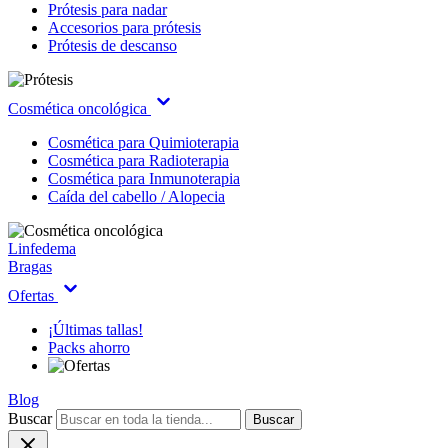
Prótesis para nadar
Accesorios para prótesis
Prótesis de descanso
Cosmética oncológica
Cosmética para Quimioterapia
Cosmética para Radioterapia
Cosmética para Inmunoterapia
Caída del cabello / Alopecia
Linfedema
Bragas
Ofertas
¡Últimas tallas!
Packs ahorro
Blog
Buscar
Buscar