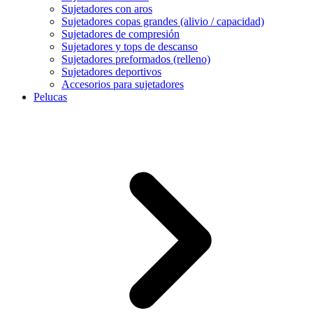
Sujetadores con aros
Sujetadores copas grandes (alivio / capacidad)
Sujetadores de compresión
Sujetadores y tops de descanso
Sujetadores preformados (relleno)
Sujetadores deportivos
Accesorios para sujetadores
Pelucas