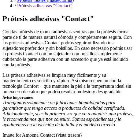
/
Prótesis totales (mastectomía)
/
Prótesis adhesivas "Contact"
Prótesis adhesivas "Contact"
Con las prótesis de mama adhesivas sentirás que la prótesis forma
parte de tí de manera natural cómoda y completamente segura. Con
las prótesis adhesivas Contact podrás seguir utilizando tus
sujetadores preferidos y sin bolsillos. En caso necesario podrás usar
la prótesis Contact con un sujetador con bolsillos simplemente
cubriendo la parte adhesiva con un accesorio que ya está incluido
con la prótesis.
Las prótesis adhesivas se limpian muy fácilmente y su
mantenimiento es sencillo y rápido. Así mismo cuentan con la
tecnología Confort + que mantiene la piel a la temperatura ideal sin
un exceso de calor que podría resultar molesto y desagradable.
Aviso importante:
Trabajamos solamente con fabricantes homologados para
garantizar que tenga acceso a productos de calidad certificada.
Adicionalmente, si es la primera vez que va a adquirir una prótesis,
le recomendamos que nos consulte. Somos especialientas y le
ayudaremos en la elección de la talla y el modelo correcto.
Image for Amoena Contact (vista trasera)