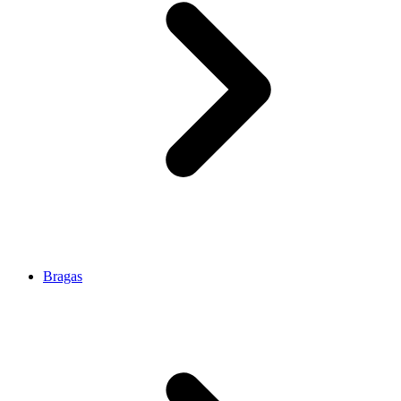
Bragas