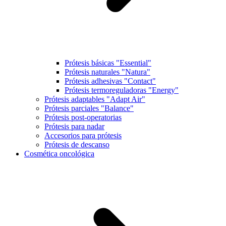
Prótesis básicas "Essential"
Prótesis naturales "Natura"
Prótesis adhesivas "Contact"
Prótesis termoreguladoras "Energy"
Prótesis adaptables "Adapt Air"
Prótesis parciales "Balance"
Prótesis post-operatorias
Prótesis para nadar
Accesorios para prótesis
Prótesis de descanso
Cosmética oncológica