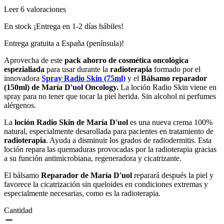
Leer 6 valoraciones
En stock ¡Entrega en 1-2 días hábiles!
Entrega gratuita a España (península)!
Aprovecha de este
pack ahorro de cosmética oncológica
espezialiada
para usar durante la
radioterapia
formado por el
innovadora
Spray Radio Skin (75ml)
y el
Bálsamo reparador
(150ml) de María D'uol Oncology.
La loción Radio Skin viene en
spray para no tener que tocar la piel herida. Sin alcohol ni perfumes
alérgenos.
La
loción Radio Skin de María D'uol
es una nueva crema 100%
natural, especialmente desarollada para pacientes en tratamiento de
radioterapia
. Ayuda a disminuir los grados de radiodermitis. Esta
loción repara las quemaduras provocadas por la radioterapia gracias
a su función antimicrobiana, regeneradora y cicatrizante.
El bálsamo
Reparador
de María D'uol
reparará después la piel y
favorece la cicatrización sin queloides en condiciones extremas y
especialmente necesarias, como es la radioterapia.
Cantidad