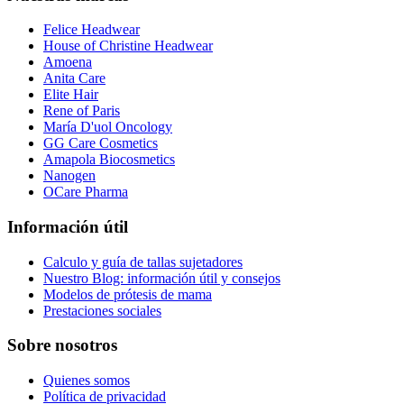
Felice Headwear
House of Christine Headwear
Amoena
Anita Care
Elite Hair
Rene of Paris
María D'uol Oncology
GG Care Cosmetics
Amapola Biocosmetics
Nanogen
OCare Pharma
Información útil
Calculo y guía de tallas sujetadores
Nuestro Blog: información útil y consejos
Modelos de prótesis de mama
Prestaciones sociales
Sobre nosotros
Quienes somos
Política de privacidad