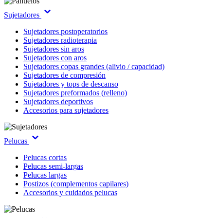
Sujetadores
Sujetadores postoperatorios
Sujetadores radioterapia
Sujetadores sin aros
Sujetadores con aros
Sujetadores copas grandes (alivio / capacidad)
Sujetadores de compresión
Sujetadores y tops de descanso
Sujetadores preformados (relleno)
Sujetadores deportivos
Accesorios para sujetadores
Pelucas
Pelucas cortas
Pelucas semi-largas
Pelucas largas
Postizos (complementos capilares)
Accesorios y cuidados pelucas