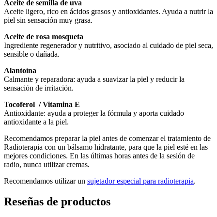
Aceite de semilla de uva
Aceite ligero, rico en ácidos grasos y antioxidantes. Ayuda a nutrir la
piel sin sensación muy grasa.
Aceite de rosa mosqueta
Ingrediente regenerador y nutritivo, asociado al cuidado de piel seca,
sensible o dañada.
Alantoína
Calmante y reparadora: ayuda a suavizar la piel y reducir la
sensación de irritación.
Tocoferol / Vitamina E
Antioxidante: ayuda a proteger la fórmula y aporta cuidado
antioxidante a la piel.
Recomendamos preparar la piel antes de comenzar el tratamiento de
Radioterapia con un bálsamo hidratante, para que la piel esté en las
mejores condiciones. En las últimas horas antes de la sesión de
radio, nunca utilizar cremas.
Recomendamos utilizar un
sujetador especial para radioterapia
.
Reseñas de productos