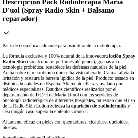
Descripción
Pack Radioterapia María
D'uol (Spray Radio Skin + Bálsamo
reparador)
Pack de cosmética calmante para usar durante la radioterapia.
La fórmula exclusiva y 100% natural de la innovadora
loción Spray
Radio Skin
(sin alcohol ni perfumes alérgenos), gracias a la
tecnología probiótica, restablece las defensas naturales de la piel.
Actúa sobre el microbioma que se ha visto alterado. Calma, alivia la
irritación y restaura la barrera lipídica de la piel. Producto testado en
distintos hospitales de España. Altamente eficaz y avalado por
médicos especialistas. Estudios científicos realizados por el
departamento de I+D+i de María D’uol con los servicios de
oncología radioterápica de diferentes hospitales, muestran que el uso
de la Radio Skin Lotion
retrasa la aparición de radiodermitis
y
casi ningún caso supera la epitelitis Grado I.
Altamente eficaz en pieles con quemaduras, cicatrices, queloides,
úlceras.
Ingredientes activos Radio Skin: