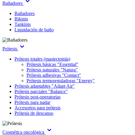
Bañadores
Bañadores
Bikinis
Tankinis
Liquidación de baño
Prótesis
Prótesis totales (mastectomía)
Prótesis básicas "Essential"
Prótesis naturales "Natura"
Prótesis adhesivas "Contact"
Prótesis termoreguladoras "Energy"
Prótesis adaptables "Adapt Air"
Prótesis parciales "Balance"
Prótesis post-operatorias
Prótesis para nadar
Accesorios para prótesis
Prótesis de descanso
Cosmética oncológica