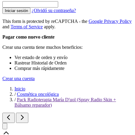
¿Olvidó su contraseña?
Iniciar sesión
This form is protected by reCAPTCHA - the
Google Privacy Policy
and
Terms of Service
apply.
Pagar como nuevo cliente
Crear una cuenta tiene muchos beneficios:
Ver estado de orden y envío
Rastrear Historial de Orden
Comprar más rápidamente
Crear una cuenta
Inicio
/
Cosmética oncológica
/
Pack Radioterapia María D'uol (Spray Radio Skin +
Bálsamo reparador)