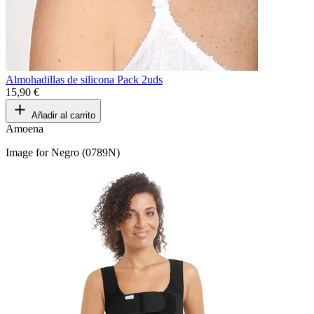
Almohadillas de silicona Pack 2uds
15,90 €
Añadir al carrito
Amoena
Image for Negro (0789N)