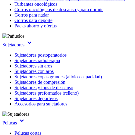
Turbantes oncológicos
Gorros oncológicos de descanso y para dormir
Gorros para nadar
Gorros para deporte
Packs ahorro y ofertas
Sujetadores
Sujetadores postoperatorios
Sujetadores radioterapia
Sujetadores sin aros
Sujetadores con aros
Sujetadores copas grandes (alivio / capacidad)
Sujetadores de compresión
Sujetadores y tops de descanso
Sujetadores preformados (relleno)
Sujetadores deportivos
Accesorios para sujetadores
Pelucas
Pelucas cortas