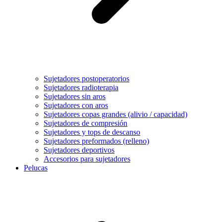
Sujetadores postoperatorios
Sujetadores radioterapia
Sujetadores sin aros
Sujetadores con aros
Sujetadores copas grandes (alivio / capacidad)
Sujetadores de compresión
Sujetadores y tops de descanso
Sujetadores preformados (relleno)
Sujetadores deportivos
Accesorios para sujetadores
Pelucas