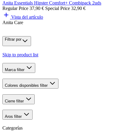
Anita Essentials Hipster Comfort+ Combipack 2uds
Regular Price
37,90 €
Special Price
32,90 €
Vista del artículo
Anita Care
Filtrar por
Skip to product list
Marca
filter
Colores disponibles
filter
Cierre
filter
Aros
filter
Categorías