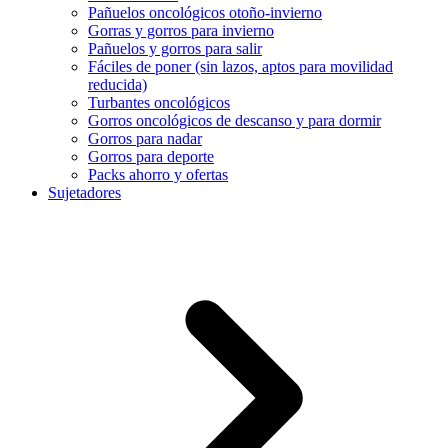
Pañuelos oncológicos otoño-invierno
Gorras y gorros para invierno
Pañuelos y gorros para salir
Fáciles de poner (sin lazos, aptos para movilidad
reducida)
Turbantes oncológicos
Gorros oncológicos de descanso y para dormir
Gorros para nadar
Gorros para deporte
Packs ahorro y ofertas
Sujetadores