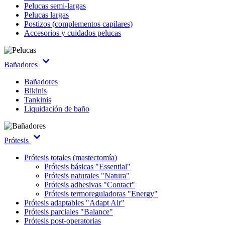
Pelucas semi-largas
Pelucas largas
Postizos (complementos capilares)
Accesorios y cuidados pelucas
Bañadores
Bañadores
Bikinis
Tankinis
Liquidación de baño
Prótesis
Prótesis totales (mastectomía)
Prótesis básicas "Essential"
Prótesis naturales "Natura"
Prótesis adhesivas "Contact"
Prótesis termoreguladoras "Energy"
Prótesis adaptables "Adapt Air"
Prótesis parciales "Balance"
Prótesis post-operatorias