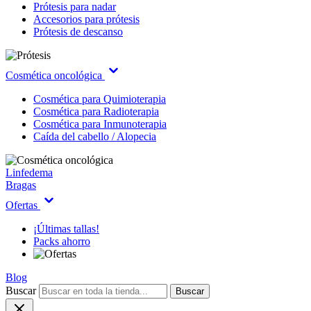
Prótesis para nadar
Accesorios para prótesis
Prótesis de descanso
Cosmética oncológica
Cosmética para Quimioterapia
Cosmética para Radioterapia
Cosmética para Inmunoterapia
Caída del cabello / Alopecia
Linfedema
Bragas
Ofertas
¡Últimas tallas!
Packs ahorro
Blog
Buscar
Buscar