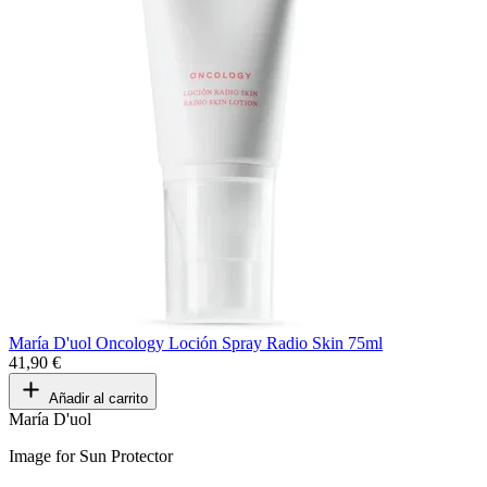
María D'uol Oncology Loción Spray Radio Skin 75ml
41,90 €
Añadir al carrito
María D'uol
Image for Sun Protector