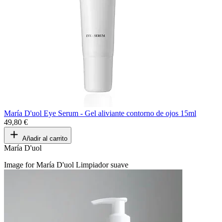
María D'uol Eye Serum - Gel aliviante contorno de ojos 15ml
49,80 €
Añadir al carrito
María D'uol
Image for María D'uol Limpiador suave