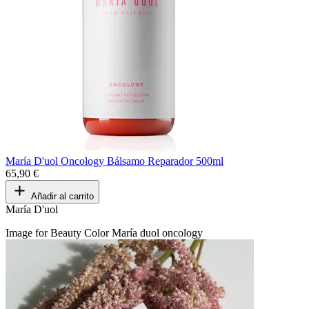
María D'uol Oncology Bálsamo Reparador 500ml
65,90 €
Añadir al carrito
María D'uol
Image for Beauty Color María duol oncology