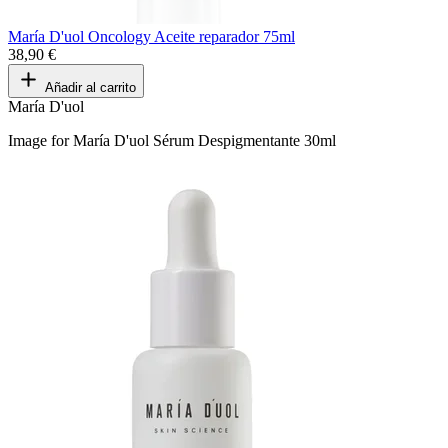
María D'uol Oncology Aceite reparador 75ml
38,90 €
Añadir al carrito
María D'uol
Image for María D'uol Sérum Despigmentante 30ml