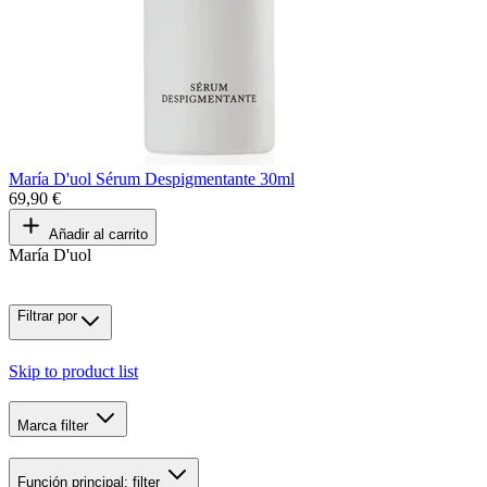
María D'uol Sérum Despigmentante 30ml
69,90 €
Añadir al carrito
María D'uol
Filtrar por
Skip to product list
Marca
filter
Función principal:
filter