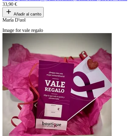
33,90 €
Añadir al carrito
María D'uol
Image for vale regalo