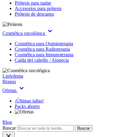
Prótesis para nadar
Accesorios para prótesis
Prótesis de descanso
Cosmética oncológica
Cosmética para Quimioterapia
Cosmética para Radioterapia
Cosmética para Inmunoterapia
Caída del cabello / Alopecia
Linfedema
Bragas
Ofertas
¡Últimas tallas!
Packs ahorro
Blog
Buscar
Buscar