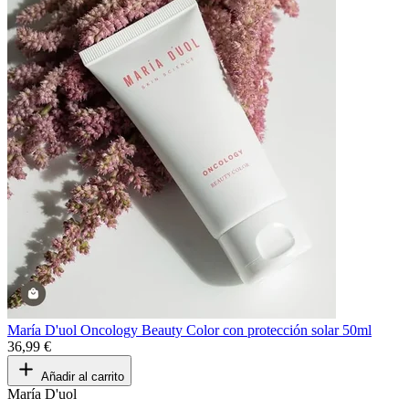
María D'uol Oncology Beauty Color con protección solar 50ml
36,99 €
Añadir al carrito
María D'uol