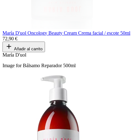
María D'uol Oncology Beauty Cream Crema facial / escote 50ml
72,90 €
Añadir al carrito
María D'uol
Image for Bálsamo Reparador 500ml