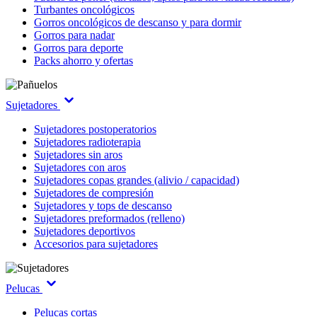
Turbantes oncológicos
Gorros oncológicos de descanso y para dormir
Gorros para nadar
Gorros para deporte
Packs ahorro y ofertas
Sujetadores
Sujetadores postoperatorios
Sujetadores radioterapia
Sujetadores sin aros
Sujetadores con aros
Sujetadores copas grandes (alivio / capacidad)
Sujetadores de compresión
Sujetadores y tops de descanso
Sujetadores preformados (relleno)
Sujetadores deportivos
Accesorios para sujetadores
Pelucas
Pelucas cortas