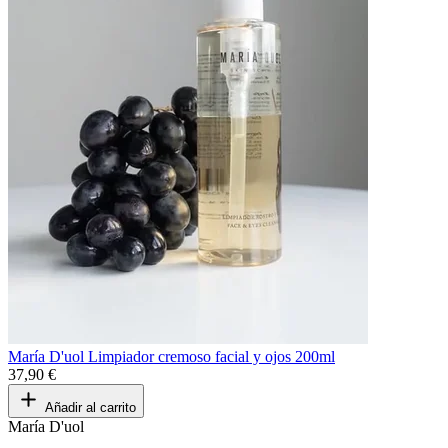
María D'uol Limpiador cremoso facial y ojos 200ml
37,90 €
Añadir al carrito
María D'uol