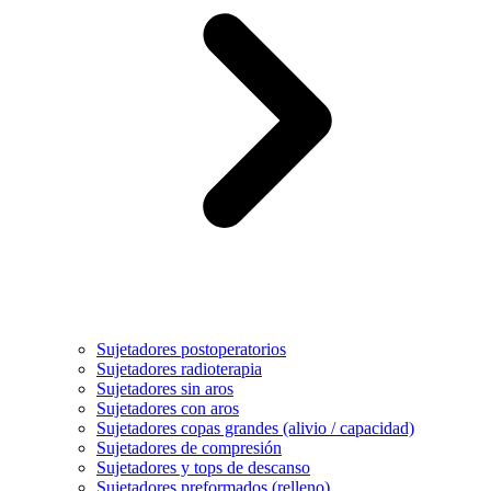
Sujetadores postoperatorios
Sujetadores radioterapia
Sujetadores sin aros
Sujetadores con aros
Sujetadores copas grandes (alivio / capacidad)
Sujetadores de compresión
Sujetadores y tops de descanso
Sujetadores preformados (relleno)