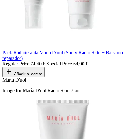
Pack Radioterapia María D'uol (Spray Radio Skin + Bálsamo
reparador)
Regular Price
74,40 €
Special Price
64,90 €
Añadir al carrito
María D'uol
Image for María D'uol Radio Skin 75ml