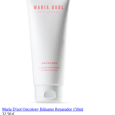
María D'uol Oncology Bálsamo Reparador 150ml
32,50 €