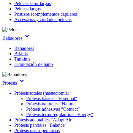
Pelucas semi-largas
Pelucas largas
Postizos (complementos capilares)
Accesorios y cuidados pelucas
Bañadores
Bañadores
Bikinis
Tankinis
Liquidación de baño
Prótesis
Prótesis totales (mastectomía)
Prótesis básicas "Essential"
Prótesis naturales "Natura"
Prótesis adhesivas "Contact"
Prótesis termoreguladoras "Energy"
Prótesis adaptables "Adapt Air"
Prótesis parciales "Balance"
Prótesis post-operatorias