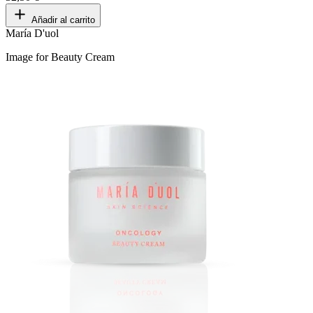
Añadir al carrito
María D'uol
Image for Beauty Cream