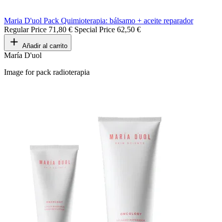
Maria D'uol Pack Quimioterapia: bálsamo + aceite reparador
Regular Price
71,80 €
Special Price
62,50 €
Añadir al carrito
María D'uol
Image for pack radioterapia