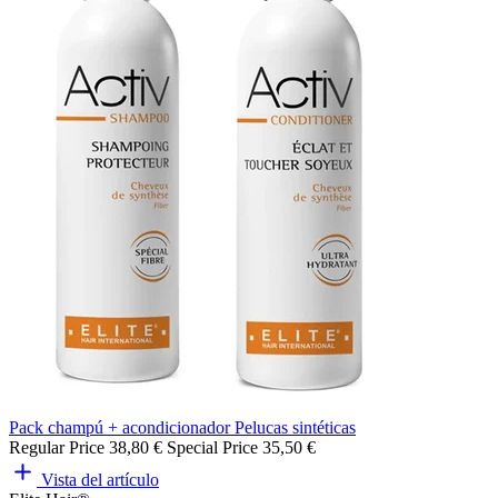
Pack champú + acondicionador Pelucas sintéticas
Regular Price
38,80 €
Special Price
35,50 €
Vista del artículo