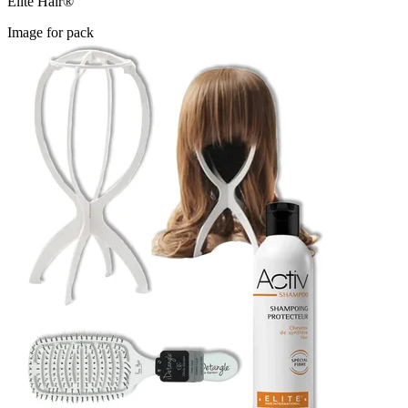
Elite Hair®
Image for pack