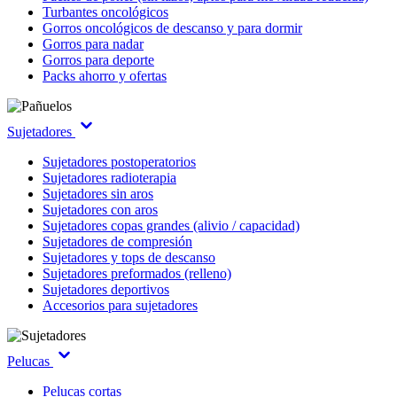
Turbantes oncológicos
Gorros oncológicos de descanso y para dormir
Gorros para nadar
Gorros para deporte
Packs ahorro y ofertas
Sujetadores
Sujetadores postoperatorios
Sujetadores radioterapia
Sujetadores sin aros
Sujetadores con aros
Sujetadores copas grandes (alivio / capacidad)
Sujetadores de compresión
Sujetadores y tops de descanso
Sujetadores preformados (relleno)
Sujetadores deportivos
Accesorios para sujetadores
Pelucas
Pelucas cortas