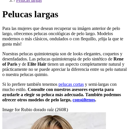
/
Pelucas largas
Pelucas largas
Para las mujeres que desean recuperar su imágen anterior de pelo
largo, ofrecemos pelucas oncológicas de pelo largo. Modelos
modernos o más clásicos, ondulados o con flequillo, ¡elija la que te
gusta más!
Nuestras pelucas quimioterapia son de looks elegantes, coquetos y
desenfadados. Las pelucas quimioterapia de pelo sintético de
Rene
of Paris
y de
Elite Hair
tienen un aspecto completamente natural y
prácticamente no se puede apreciar la diferencia entre su pelo natural
o nuestra pelucas quimio.
Si lo prefiere también tenemos
pelucas cortas
y semi-largas con
mucho estilo.
Consulte con nuestros asesores experta para
ayudarle a elegir su peluca más adecuada. También podemos
ofrecer otros modelos de pelo largo,
consúltenos
.
Image for Rubio dorado raíz (260R)