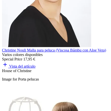
Christine Nouli Malla para peluca (Viscosa Bámbu con Aloe Vera)
Varios colores disponibles
Special Price
17,95 €
Vista del artículo
House of Christine
Image for Porta pelucas