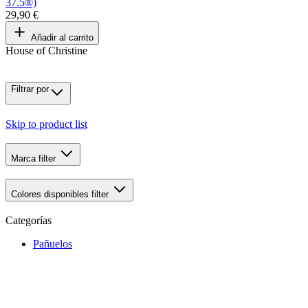
37.5®)
29,90 €
Añadir al carrito
House of Christine
Filtrar por
Skip to product list
Marca
filter
Colores disponibles
filter
Categorías
Pañuelos