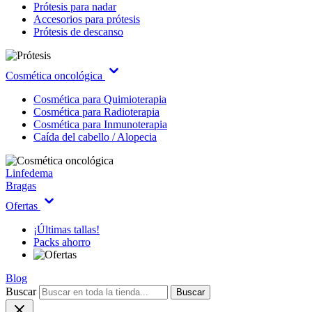
Prótesis para nadar
Accesorios para prótesis
Prótesis de descanso
Cosmética oncológica
Cosmética para Quimioterapia
Cosmética para Radioterapia
Cosmética para Inmunoterapia
Caída del cabello / Alopecia
Linfedema
Bragas
Ofertas
¡Últimas tallas!
Packs ahorro
Blog
Buscar
Buscar