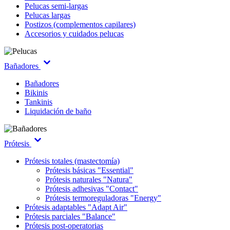
Pelucas semi-largas
Pelucas largas
Postizos (complementos capilares)
Accesorios y cuidados pelucas
Bañadores
Bañadores
Bikinis
Tankinis
Liquidación de baño
Prótesis
Prótesis totales (mastectomía)
Prótesis básicas "Essential"
Prótesis naturales "Natura"
Prótesis adhesivas "Contact"
Prótesis termoreguladoras "Energy"
Prótesis adaptables "Adapt Air"
Prótesis parciales "Balance"
Prótesis post-operatorias