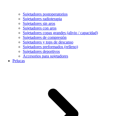
Sujetadores postoperatorios
Sujetadores radioterapia
Sujetadores sin aros
Sujetadores con aros
Sujetadores copas grandes (alivio / capacidad)
Sujetadores de compresión
Sujetadores y tops de descanso
Sujetadores preformados (relleno)
Sujetadores deportivos
Accesorios para sujetadores
Pelucas