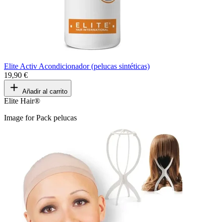
Elite Activ Acondicionador (pelucas sintéticas)
19,90 €
Añadir al carrito
Elite Hair®
Image for Pack pelucas