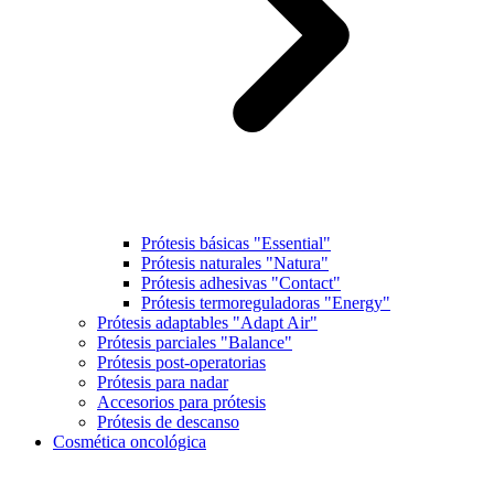
Prótesis básicas "Essential"
Prótesis naturales "Natura"
Prótesis adhesivas "Contact"
Prótesis termoreguladoras "Energy"
Prótesis adaptables "Adapt Air"
Prótesis parciales "Balance"
Prótesis post-operatorias
Prótesis para nadar
Accesorios para prótesis
Prótesis de descanso
Cosmética oncológica