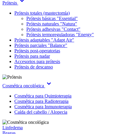
Prótesis
Prótesis totales (mastectomía)
Prótesis básicas "Essential"
Prótesis naturales "Natura"
Prótesis adhesivas "Contact"
Prótesis termoreguladoras "Energy"
Prótesis adaptables "Adapt Air"
Prótesis parciales "Balance"
Prótesis post-operatorias
Prótesis para nadar
Accesorios para prótesis
Prótesis de descanso
Cosmética oncológica
Cosmética para Quimioterapia
Cosmética para Radioterapia
Cosmética para Inmunoterapia
Caída del cabello / Alopecia
Linfedema
Bragas