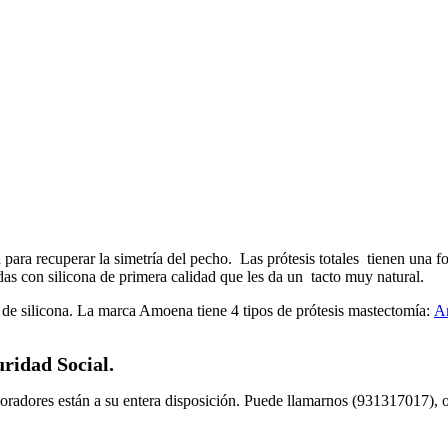
para recuperar la simetría del pecho. Las prótesis totales tienen una fo
das con silicona de primera calidad que les da un tacto muy natural.
 de silicona. La marca Amoena tiene 4 tipos de prótesis mastectomía:
A
uridad Social.
aboradores están a su entera disposición. Puede llamarnos (931317017), 