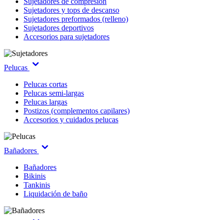
Sujetadores de compresión
Sujetadores y tops de descanso
Sujetadores preformados (relleno)
Sujetadores deportivos
Accesorios para sujetadores
Pelucas
Pelucas cortas
Pelucas semi-largas
Pelucas largas
Postizos (complementos capilares)
Accesorios y cuidados pelucas
Bañadores
Bañadores
Bikinis
Tankinis
Liquidación de baño