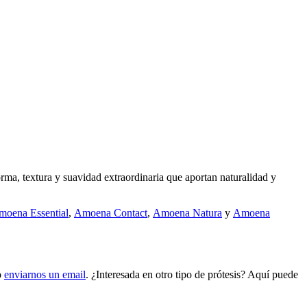
rma, textura y suavidad extraordinaria que aportan naturalidad y
moena Essential
,
Amoena Contact
,
Amoena Natura
y
Amoena
o
enviarnos un email
. ¿Interesada en otro tipo de prótesis? Aquí puede