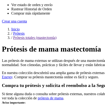
Ver estado de orden y envío
Rastrear Historial de Orden
Comprar más rápidamente
Crear una cuenta
Inicio
/
Prótesis
/
Prótesis totales (mastectomía)
Prótesis de mama mastectomía
Las prótesis de mama externas se utilizan después de una mastectomía 
normalidad. Son cómodas, prácticas y fáciles de llevar y están fabrica
En nuestra colección descubrirá una amplia gama de prótesis externas
Energy
. Comprar su prótesis mastectomía online es fácil y seguro.
Compra tu prótesis y solicita el reembolso a la Seg
Si tiene alguna duda o consulta sobre prótesis externas, nuestros col
ver toda la colección de
prótesis de mama
.
Aviso importante: