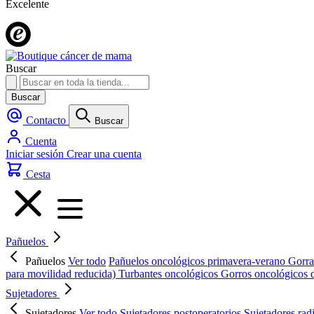
Excelente
Buscar
Buscar
Contacto
Buscar
Cuenta
Iniciar sesión
Crear una cuenta
Cesta
Pañuelos
Pañuelos
Ver todo
Pañuelos oncológicos primavera-verano
Gorra
para movilidad reducida)
Turbantes oncológicos
Gorros oncológicos 
Sujetadores
Sujetadores
Ver todo
Sujetadores postoperatorios
Sujetadores rad