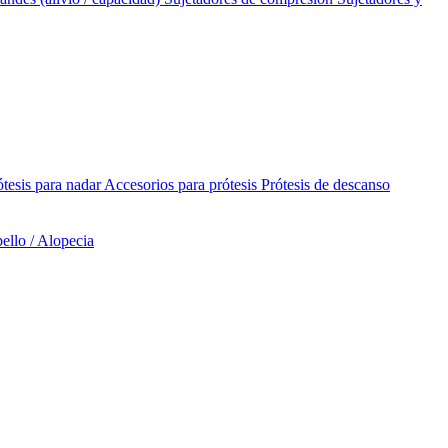
ótesis para nadar
Accesorios para prótesis
Prótesis de descanso
ello / Alopecia