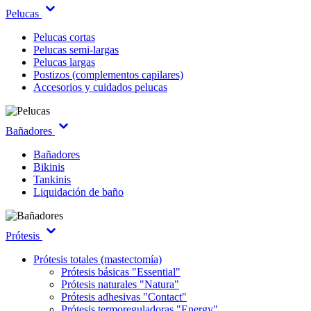
Pelucas
Pelucas cortas
Pelucas semi-largas
Pelucas largas
Postizos (complementos capilares)
Accesorios y cuidados pelucas
Bañadores
Bañadores
Bikinis
Tankinis
Liquidación de baño
Prótesis
Prótesis totales (mastectomía)
Prótesis básicas "Essential"
Prótesis naturales "Natura"
Prótesis adhesivas "Contact"
Prótesis termoreguladoras "Energy"