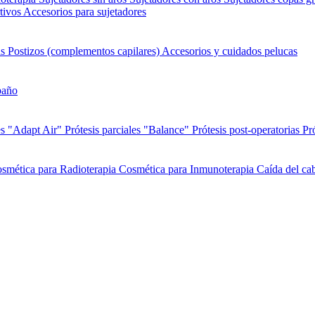
tivos
Accesorios para sujetadores
as
Postizos (complementos capilares)
Accesorios y cuidados pelucas
baño
es "Adapt Air"
Prótesis parciales "Balance"
Prótesis post-operatorias
Pr
smética para Radioterapia
Cosmética para Inmunoterapia
Caída del cab