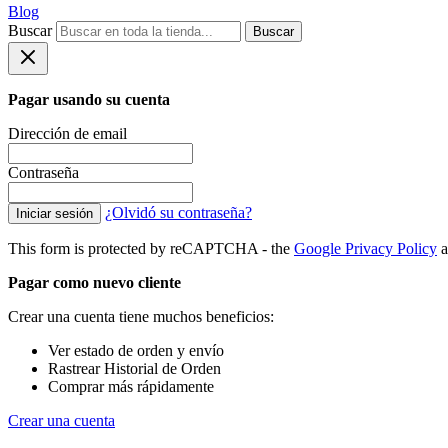
Blog
Buscar
Buscar
Pagar usando su cuenta
Dirección de email
Contraseña
¿Olvidó su contraseña?
Iniciar sesión
This form is protected by reCAPTCHA - the
Google Privacy Policy
a
Pagar como nuevo cliente
Crear una cuenta tiene muchos beneficios:
Ver estado de orden y envío
Rastrear Historial de Orden
Comprar más rápidamente
Crear una cuenta