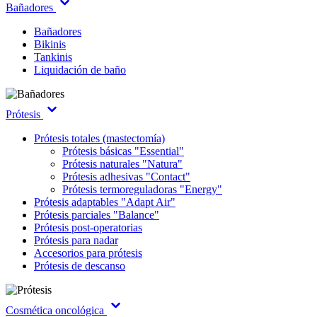
Bañadores
Bañadores
Bikinis
Tankinis
Liquidación de baño
Prótesis
Prótesis totales (mastectomía)
Prótesis básicas "Essential"
Prótesis naturales "Natura"
Prótesis adhesivas "Contact"
Prótesis termoreguladoras "Energy"
Prótesis adaptables "Adapt Air"
Prótesis parciales "Balance"
Prótesis post-operatorias
Prótesis para nadar
Accesorios para prótesis
Prótesis de descanso
Cosmética oncológica