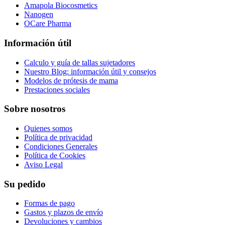
Amapola Biocosmetics
Nanogen
OCare Pharma
Información útil
Calculo y guía de tallas sujetadores
Nuestro Blog: información útil y consejos
Modelos de prótesis de mama
Prestaciones sociales
Sobre nosotros
Quienes somos
Política de privacidad
Condiciones Generales
Política de Cookies
Aviso Legal
Su pedido
Formas de pago
Gastos y plazos de envío
Devoluciones y cambios