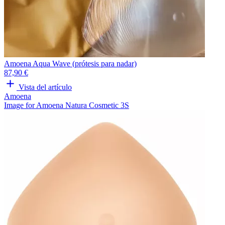
Amoena Aqua Wave (prótesis para nadar)
87,90 €
Vista del artículo
Amoena
Image for Amoena Natura Cosmetic 3S