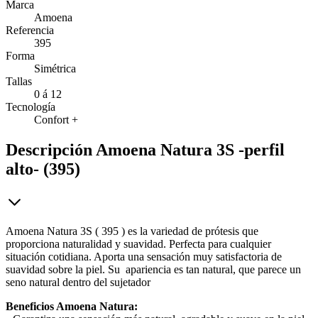
Marca
Amoena
Referencia
395
Forma
Simétrica
Tallas
0 á 12
Tecnología
Confort +
Descripción
Amoena Natura 3S -perfil
alto- (395)
Amoena Natura 3S ( 395 ) es la variedad de prótesis que
proporciona naturalidad y suavidad. Perfecta para cualquier
situación cotidiana. Aporta una sensación muy satisfactoria de
suavidad sobre la piel. Su apariencia es tan natural, que parece un
seno natural dentro del sujetador
Beneficios Amoena Natura: