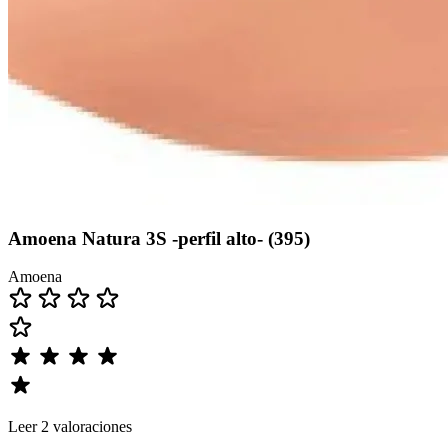
Amoena Natura 3S -perfil alto- (395)
Amoena
Leer 2 valoraciones