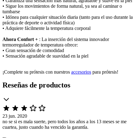
• Garantiza una sensación más natural, agradable y suave en la piel
• Sigue los movimientos de forma natural, ya sea al caminar o
tumbarse
• Idónea para cualquier situación diaria (tanto para el uso durante la
práctica de deporte o actividad física)
• Adquiere fácilmente la temperatura corporal
Ahora Confort +
: La inserción del sistema innovador
termorregulador de temperatura ofrece:
• Gran sensación de comodidad
• Sensación agradable de suavidad en la piel
¡Complete su prótesis con nuestros
accesorios
para prótesis!
Reseñas de productos
23 jun. 2020
no se si es mala suerte, pero todos los años a los 13 meses se me
cuartea, justo cuando ha vencido la garantía.