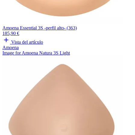
Amoena Essential 3S -perfil alto- (363)
185,90 €
Vista del artículo
Amoena
Image for Amoena Natura 3S Light