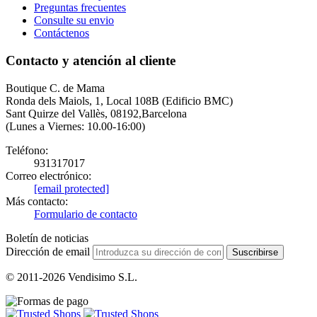
Preguntas frecuentes
Consulte su envio
Contáctenos
Contacto y atención al cliente
Boutique C. de Mama
Ronda dels Maiols, 1, Local 108B (Edificio BMC)
Sant Quirze del Vallès, 08192,Barcelona
(Lunes a Viernes: 10.00-16:00)
Teléfono:
931317017
Correo electrónico:
[email protected]
Más contacto:
Formulario de contacto
Boletín de noticias
Dirección de email
Suscribirse
© 2011-2026 Vendisimo S.L.