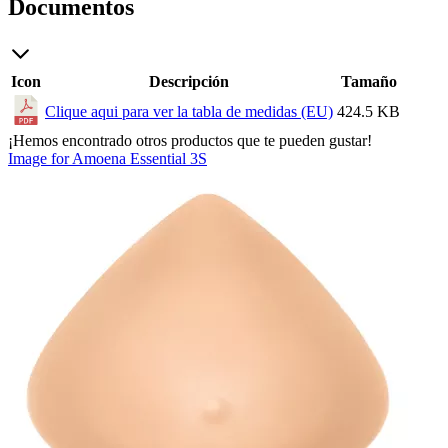
Documentos
Icon
Descripción
Tamaño
Clique aqui para ver la tabla de medidas (EU)
424.5 KB
¡Hemos encontrado otros productos que te pueden gustar!
Image for Amoena Essential 3S