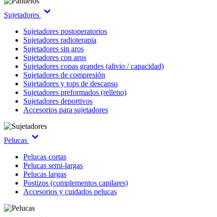
Sujetadores
Sujetadores postoperatorios
Sujetadores radioterapia
Sujetadores sin aros
Sujetadores con aros
Sujetadores copas grandes (alivio / capacidad)
Sujetadores de compresión
Sujetadores y tops de descanso
Sujetadores preformados (relleno)
Sujetadores deportivos
Accesorios para sujetadores
Pelucas
Pelucas cortas
Pelucas semi-largas
Pelucas largas
Postizos (complementos capilares)
Accesorios y cuidados pelucas