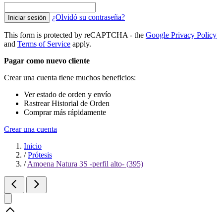
¿Olvidó su contraseña?
Iniciar sesión
This form is protected by reCAPTCHA - the
Google Privacy Policy
and
Terms of Service
apply.
Pagar como nuevo cliente
Crear una cuenta tiene muchos beneficios:
Ver estado de orden y envío
Rastrear Historial de Orden
Comprar más rápidamente
Crear una cuenta
Inicio
/
Prótesis
/
Amoena Natura 3S -perfil alto- (395)