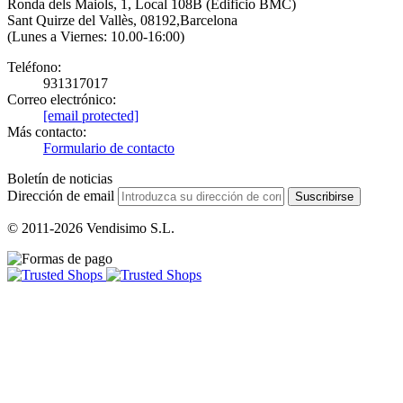
Ronda dels Maiols, 1, Local 108B (Edificio BMC)
Sant Quirze del Vallès, 08192,Barcelona
(Lunes a Viernes: 10.00-16:00)
Teléfono:
931317017
Correo electrónico:
[email protected]
Más contacto:
Formulario de contacto
Boletín de noticias
Dirección de email
Suscribirse
© 2011-2026 Vendisimo S.L.