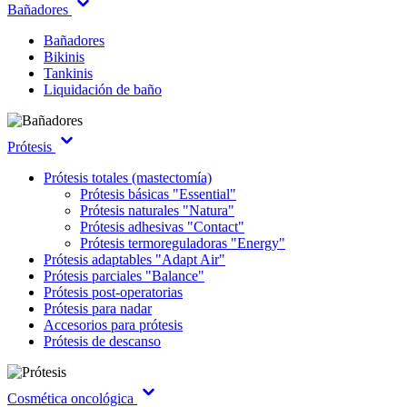
Bañadores
Bañadores
Bikinis
Tankinis
Liquidación de baño
Prótesis
Prótesis totales (mastectomía)
Prótesis básicas "Essential"
Prótesis naturales "Natura"
Prótesis adhesivas "Contact"
Prótesis termoreguladoras "Energy"
Prótesis adaptables "Adapt Air"
Prótesis parciales "Balance"
Prótesis post-operatorias
Prótesis para nadar
Accesorios para prótesis
Prótesis de descanso
Cosmética oncológica