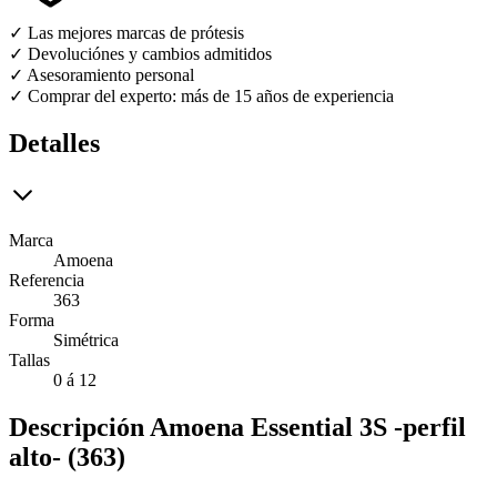
✓ Las mejores marcas de prótesis
✓ Devoluciónes y cambios admitidos
✓ Asesoramiento personal
✓ Comprar del experto: más de 15 años de experiencia
Detalles
Marca
Amoena
Referencia
363
Forma
Simétrica
Tallas
0 á 12
Descripción
Amoena Essential 3S -perfil
alto- (363)