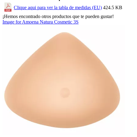
Clique aqui para ver la tabla de medidas (EU)
424.5 KB
¡Hemos encontrado otros productos que te pueden gustar!
Image for Amoena Natura Cosmetic 3S