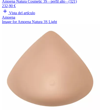
Amoena Natura Cosmetic 3S - perfil alto - (321)
232,90 €
Vista del artículo
Amoena
Image for Amoena Natura 3S Light