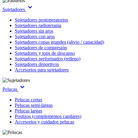
Sujetadores
Sujetadores postoperatorios
Sujetadores radioterapia
Sujetadores sin aros
Sujetadores con aros
Sujetadores copas grandes (alivio / capacidad)
Sujetadores de compresión
Sujetadores y tops de descanso
Sujetadores preformados (relleno)
Sujetadores deportivos
Accesorios para sujetadores
Pelucas
Pelucas cortas
Pelucas semi-largas
Pelucas largas
Postizos (complementos capilares)
Accesorios y cuidados pelucas