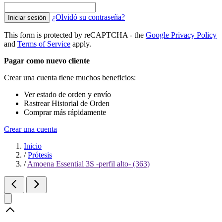
¿Olvidó su contraseña?
Iniciar sesión
This form is protected by reCAPTCHA - the
Google Privacy Policy
and
Terms of Service
apply.
Pagar como nuevo cliente
Crear una cuenta tiene muchos beneficios:
Ver estado de orden y envío
Rastrear Historial de Orden
Comprar más rápidamente
Crear una cuenta
Inicio
/
Prótesis
/
Amoena Essential 3S -perfil alto- (363)