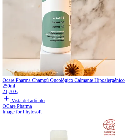
Ocare Pharma Champú Oncológico Calmante Hipoalergénico
250ml
21,70 €
Vista del artículo
OCare Pharma
Image for Phytosoft