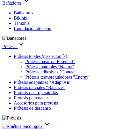
Bañadores
Bañadores
Bikinis
Tankinis
Liquidación de baño
Prótesis
Prótesis totales (mastectomía)
Prótesis básicas "Essential"
Prótesis naturales "Natura"
Prótesis adhesivas "Contact"
Prótesis termoreguladoras "Energy"
Prótesis adaptables "Adapt Air"
Prótesis parciales "Balance"
Prótesis post-operatorias
Prótesis para nadar
Accesorios para prótesis
Prótesis de descanso
Cosmética oncológica