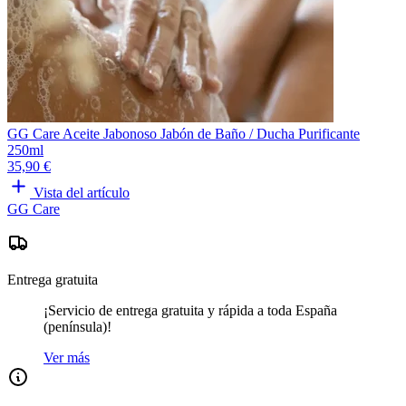
GG Care Aceite Jabonoso Jabón de Baño / Ducha Purificante
250ml
35,90 €
Vista del artículo
GG Care
Entrega gratuita
¡Servicio de entrega gratuita y rápida a toda España
(península)!
Ver más