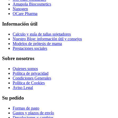
Amapola Biocosmetics
Nanogen
OCare Pharma
Información útil
Calculo y guía de tallas sujetadores
Nuestro Blog: información útil y consejos
Modelos de prótesis de mama
Prestaciones sociales
Sobre nosotros
Quienes somos
Política de privacidad
Condiciones Generales
Política de Cookies
Aviso Legal
Su pedido
Formas de pago
Gastos y plazos de envío
Devoluciones y cambios