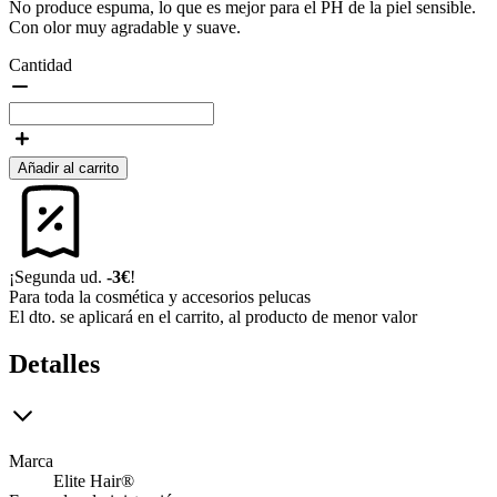
No produce espuma, lo que es mejor para el PH de la piel sensible.
Con olor muy agradable y suave.
Cantidad
Añadir al carrito
¡Segunda ud.
-3€
!
Para toda la cosmética y accesorios pelucas
El dto. se aplicará en el carrito, al producto de menor valor
Detalles
Marca
Elite Hair®