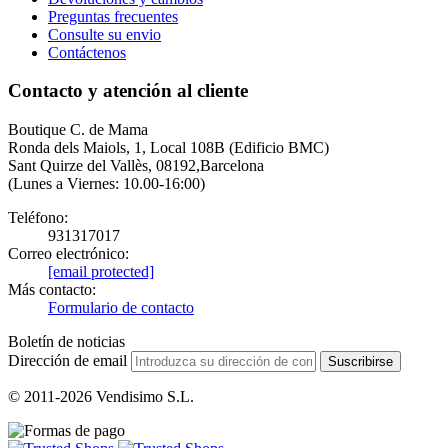
Preguntas frecuentes
Consulte su envio
Contáctenos
Contacto y atención al cliente
Boutique C. de Mama
Ronda dels Maiols, 1, Local 108B (Edificio BMC)
Sant Quirze del Vallès, 08192,Barcelona
(Lunes a Viernes: 10.00-16:00)
Teléfono:
931317017
Correo electrónico:
[email protected]
Más contacto:
Formulario de contacto
Boletín de noticias
Dirección de email
Suscribirse
© 2011-2026 Vendisimo S.L.