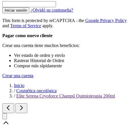
¿Olvidó su contraseña?
Iniciar sesión
This form is protected by reCAPTCHA - the
Google Privacy Policy
and
Terms of Service
apply.
Pagar como nuevo cliente
Crear una cuenta tiene muchos beneficios:
Ver estado de orden y envío
Rastrear Historial de Orden
Comprar más rápidamente
Crear una cuenta
Inicio
/
Cosmética oncológica
/
Elite Serena Cryoforce Champú Quimioterapia 200ml