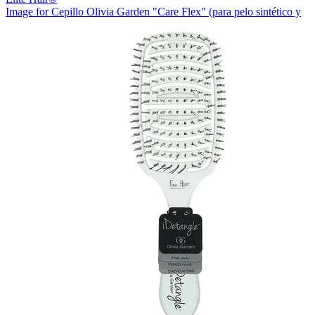
Image for Cepillo Olivia Garden "Care Flex" (para pelo sintético y