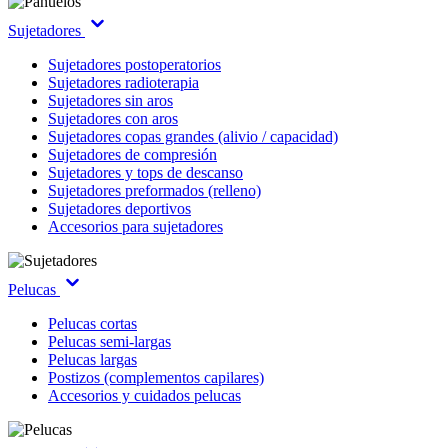
Sujetadores
Sujetadores postoperatorios
Sujetadores radioterapia
Sujetadores sin aros
Sujetadores con aros
Sujetadores copas grandes (alivio / capacidad)
Sujetadores de compresión
Sujetadores y tops de descanso
Sujetadores preformados (relleno)
Sujetadores deportivos
Accesorios para sujetadores
Pelucas
Pelucas cortas
Pelucas semi-largas
Pelucas largas
Postizos (complementos capilares)
Accesorios y cuidados pelucas