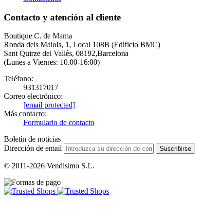
Contacto y atención al cliente
Boutique C. de Mama
Ronda dels Maiols, 1, Local 108B (Edificio BMC)
Sant Quirze del Vallès, 08192,Barcelona
(Lunes a Viernes: 10.00-16:00)
Teléfono:
931317017
Correo electrónico:
[email protected]
Más contacto:
Formulario de contacto
Boletín de noticias
Dirección de email
Suscribirse
© 2011-2026 Vendisimo S.L.