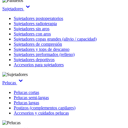
Sujetadores
Sujetadores postoperatorios
Sujetadores radioterapia
Sujetadores sin aros
Sujetadores con aros
Sujetadores copas grandes (alivio / capacidad)
Sujetadores de compresión
Sujetadores y tops de descanso
Sujetadores preformados (relleno)
Sujetadores deportivos
Accesorios para sujetadores
Pelucas
Pelucas cortas
Pelucas semi-largas
Pelucas largas
Postizos (complementos capilares)
Accesorios y cuidados pelucas