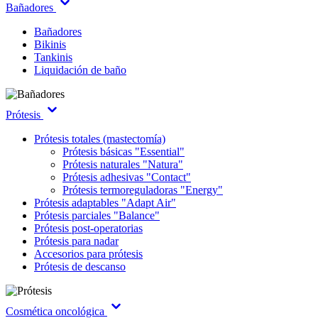
Bañadores
Bañadores
Bikinis
Tankinis
Liquidación de baño
Prótesis
Prótesis totales (mastectomía)
Prótesis básicas "Essential"
Prótesis naturales "Natura"
Prótesis adhesivas "Contact"
Prótesis termoreguladoras "Energy"
Prótesis adaptables "Adapt Air"
Prótesis parciales "Balance"
Prótesis post-operatorias
Prótesis para nadar
Accesorios para prótesis
Prótesis de descanso
Cosmética oncológica