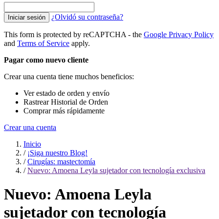
¿Olvidó su contraseña?
Iniciar sesión
This form is protected by reCAPTCHA - the
Google Privacy Policy
and
Terms of Service
apply.
Pagar como nuevo cliente
Crear una cuenta tiene muchos beneficios:
Ver estado de orden y envío
Rastrear Historial de Orden
Comprar más rápidamente
Crear una cuenta
Inicio
/
¡Siga nuestro Blog!
/
Cirugías: mastectomía
/
Nuevo: Amoena Leyla sujetador con tecnología exclusiva
Nuevo: Amoena Leyla
sujetador con tecnología