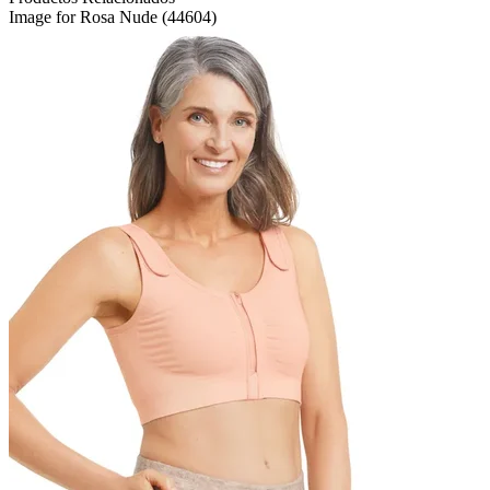
Image for Rosa Nude (44604)