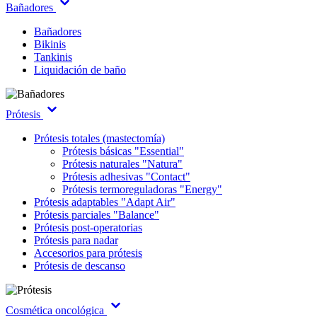
Bañadores
Bañadores
Bikinis
Tankinis
Liquidación de baño
Prótesis
Prótesis totales (mastectomía)
Prótesis básicas "Essential"
Prótesis naturales "Natura"
Prótesis adhesivas "Contact"
Prótesis termoreguladoras "Energy"
Prótesis adaptables "Adapt Air"
Prótesis parciales "Balance"
Prótesis post-operatorias
Prótesis para nadar
Accesorios para prótesis
Prótesis de descanso
Cosmética oncológica