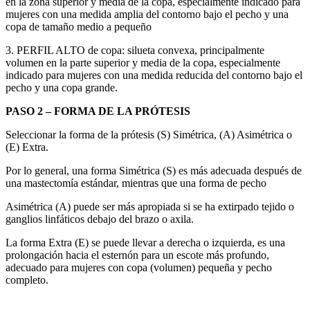
en la zona superior y media de la copa, especialmente indicado para
mujeres con una medida amplia del contorno bajo el pecho y una
copa de tamaño medio a pequeño
3. PERFIL ALTO de copa: silueta convexa, principalmente
volumen en la parte superior y media de la copa, especialmente
indicado para mujeres con una medida reducida del contorno bajo el
pecho y una copa grande.
PASO 2 – FORMA DE LA PRÓTESIS
Seleccionar la forma de la prótesis (S) Simétrica, (A) Asimétrica o
(E) Extra.
Por lo general, una forma Simétrica (S) es más adecuada después de
una mastectomía estándar, mientras que una forma de pecho
Asimétrica (A) puede ser más apropiada si se ha extirpado tejido o
ganglios linfáticos debajo del brazo o axila.
La forma Extra (E) se puede llevar a derecha o izquierda, es una
prolongación hacia el esternón para un escote más profundo,
adecuado para mujeres con copa (volumen) pequeña y pecho
completo.