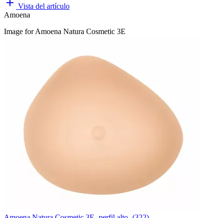
Vista del artículo
Amoena
Image for Amoena Natura Cosmetic 3E
Amoena Natura Cosmetic 3E -perfil alto- (322)