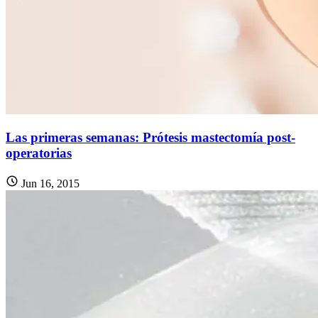
Las primeras semanas: Prótesis mastectomía post-
operatorias
Jun 16, 2015