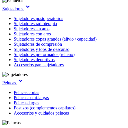
Sujetadores
Sujetadores postoperatorios
Sujetadores radioterapia
Sujetadores sin aros
Sujetadores con aros
Sujetadores copas grandes (alivio / capacidad)
Sujetadores de compresión
Sujetadores y tops de descanso
Sujetadores preformados (relleno)
Sujetadores deportivos
Accesorios para sujetadores
Pelucas
Pelucas cortas
Pelucas semi-largas
Pelucas largas
Postizos (complementos capilares)
Accesorios y cuidados pelucas