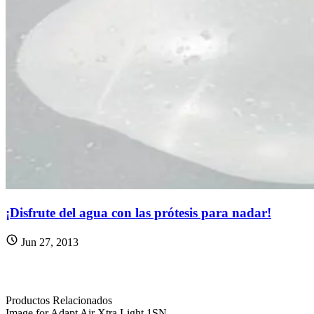
¡Disfrute del agua con las prótesis para nadar!
Jun 27, 2013
Productos Relacionados
Image for Adapt Air Xtra Light 1SN