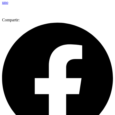
uno
Compartir: