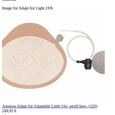
Image for Adapt Air Light 1SN
Amoena Adapt Air Adaptable Light 1Sn -perfil bajo- (329)
249,95 €