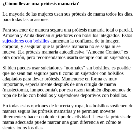
¿Cómo llevar una prótesis mamaria?
La mayoría de las mujeres usan sus prótesis de mama todos los días,
para todas las ocasiones.
Para sostener de manera segura una prótesis mamaria total o parcial,
Amoena y Anita diseñan sujetadores con bolsillos integrados. Estos
sujetadores con bolsillos
aumentan la confianza de tu imagen
corporal, y aseguran que la prótesis mamaria no se salga ni se
mueva. (La prótesis mamaria autoadhesiva “Amoena Contact” es
otra opción, pero recomendamos usarla siempre con un sujetador).
Si bien puedes usar sujetadores "normales" sin bolsillos, es posible
que no sean tan seguros para ti como un sujetador con bolsillos
adaptados para llevar prótesis. Mantenerse en forma es muy
importante, especialmente después de una cirugía de mama
(mastectomía, lumpectomía), por esa razón también disponemos de
ropa de baño con bolsillos y sujetadores deportivos con bolsillos.
En todas estas opciones de lencería y ropa, los bolsillos sostienen de
manera segura las prótesis mamarias y te permiten moverte
libremente y hacer cualquier tipo de actividad. Llevar la prótesis de
mama adecuada puede marcar una gran diferencia en cómo te
sientes todos los días.