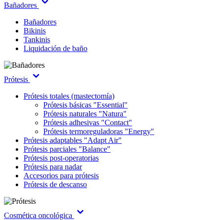
Bañadores
Bañadores
Bikinis
Tankinis
Liquidación de baño
Prótesis
Prótesis totales (mastectomía)
Prótesis básicas "Essential"
Prótesis naturales "Natura"
Prótesis adhesivas "Contact"
Prótesis termoreguladoras "Energy"
Prótesis adaptables "Adapt Air"
Prótesis parciales "Balance"
Prótesis post-operatorias
Prótesis para nadar
Accesorios para prótesis
Prótesis de descanso
Cosmética oncológica