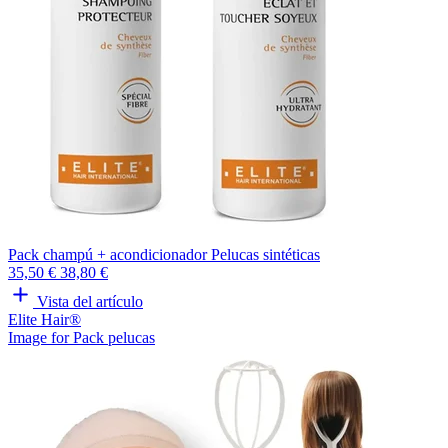
Pack champú + acondicionador Pelucas sintéticas
35,50 €
38,80 €
Vista del artículo
Elite Hair®
Image for Pack pelucas