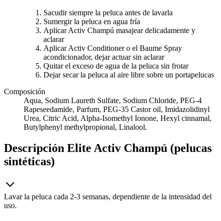
Sacudir siempre la peluca antes de lavarla
Sumergir la peluca en agua fría
Aplicar Activ Champú masajear delicadamente y
aclarar
Aplicar Activ Conditioner o el Baume Spray
acondicionador, dejar actuar sin aclarar
Quitar el exceso de agua de la peluca sin frotar
Dejar secar la peluca al aire libre sobre un portapelucas
Composición
Aqua, Sodium Laureth Sulfate, Sodium Chloride, PEG-4
Rapeseedamide, Parfum, PEG-35 Castor oil, Imidazolidinyl
Urea, Citric Acid, Alpha-Isomethyl Ionone, Hexyl cinnamal,
Butylphenyl methylpropional, Linalool.
Descripción
Elite Activ Champú (pelucas
sintéticas)
Lavar la peluca cada 2-3 semanas, dependiente de la intensidad del
uso.