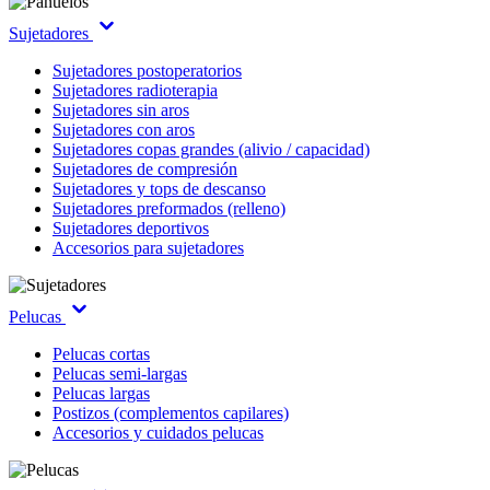
Sujetadores
Sujetadores postoperatorios
Sujetadores radioterapia
Sujetadores sin aros
Sujetadores con aros
Sujetadores copas grandes (alivio / capacidad)
Sujetadores de compresión
Sujetadores y tops de descanso
Sujetadores preformados (relleno)
Sujetadores deportivos
Accesorios para sujetadores
Pelucas
Pelucas cortas
Pelucas semi-largas
Pelucas largas
Postizos (complementos capilares)
Accesorios y cuidados pelucas