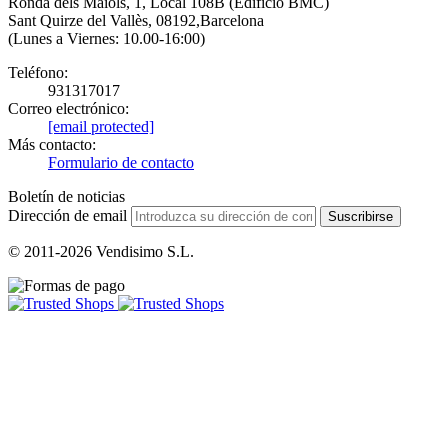
Ronda dels Maiols, 1, Local 108B (Edificio BMC)
Sant Quirze del Vallès, 08192,Barcelona
(Lunes a Viernes: 10.00-16:00)
Teléfono:
931317017
Correo electrónico:
[email protected]
Más contacto:
Formulario de contacto
Boletín de noticias
Dirección de email
Suscribirse
© 2011-2026 Vendisimo S.L.