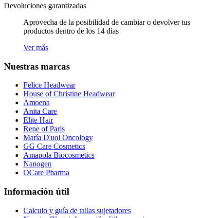
Devoluciones garantizadas
Aprovecha de la posibilidad de cambiar o devolver tus
productos dentro de los 14 días
Ver más
Nuestras marcas
Felice Headwear
House of Christine Headwear
Amoena
Anita Care
Elite Hair
Rene of Paris
María D'uol Oncology
GG Care Cosmetics
Amapola Biocosmetics
Nanogen
OCare Pharma
Información útil
Calculo y guía de tallas sujetadores