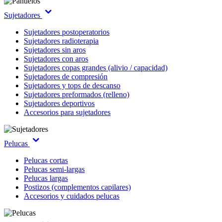
Sujetadores
Sujetadores postoperatorios
Sujetadores radioterapia
Sujetadores sin aros
Sujetadores con aros
Sujetadores copas grandes (alivio / capacidad)
Sujetadores de compresión
Sujetadores y tops de descanso
Sujetadores preformados (relleno)
Sujetadores deportivos
Accesorios para sujetadores
Pelucas
Pelucas cortas
Pelucas semi-largas
Pelucas largas
Postizos (complementos capilares)
Accesorios y cuidados pelucas