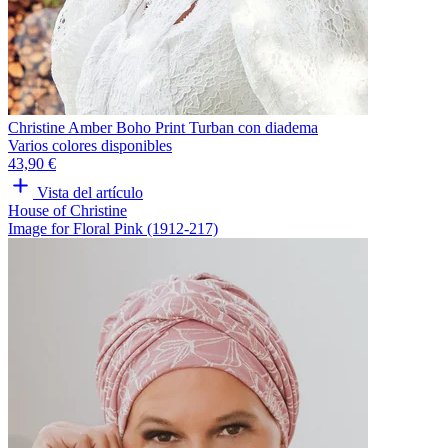
Christine Amber Boho Print Turban con diadema
Varios colores disponibles
43,90 €
Vista del artículo
House of Christine
Image for Floral Pink (1912-217)