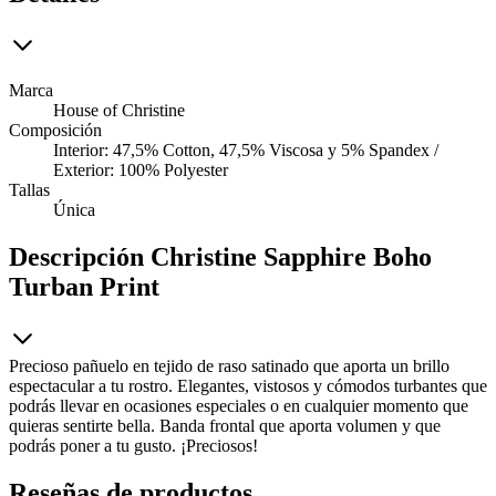
Marca
House of Christine
Composición
Interior: 47,5% Cotton, 47,5% Viscosa y 5% Spandex /
Exterior: 100% Polyester
Tallas
Única
Descripción
Christine Sapphire Boho
Turban Print
Precioso pañuelo en tejido de raso satinado que aporta un brillo
espectacular a tu rostro. Elegantes, vistosos y cómodos turbantes que
podrás llevar en ocasiones especiales o en cualquier momento que
quieras sentirte bella. Banda frontal que aporta volumen y que
podrás poner a tu gusto. ¡Preciosos!
Reseñas de productos