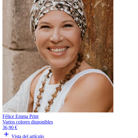
Félice Emma Print
Varios colores disponibles
36,90 €
Vista del artículo