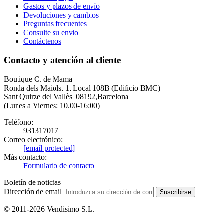
Gastos y plazos de envío
Devoluciones y cambios
Preguntas frecuentes
Consulte su envio
Contáctenos
Contacto y atención al cliente
Boutique C. de Mama
Ronda dels Maiols, 1, Local 108B (Edificio BMC)
Sant Quirze del Vallès, 08192,Barcelona
(Lunes a Viernes: 10.00-16:00)
Teléfono:
931317017
Correo electrónico:
[email protected]
Más contacto:
Formulario de contacto
Boletín de noticias
Dirección de email
Suscribirse
© 2011-2026 Vendisimo S.L.