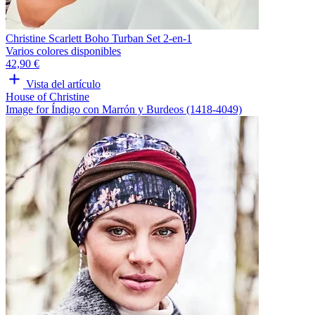
Christine Scarlett Boho Turban Set 2-en-1
Varios colores disponibles
42,90 €
Vista del artículo
House of Christine
Image for Índigo con Marrón y Burdeos (1418-4049)