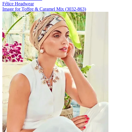
Félice Headwear
Image for Toffee & Caramel Mix (3032-863)