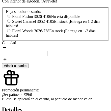
Con interior de algodón. ¡Atrevete!
Elija su color deseado:
Floral Fusion
3026-4106
No está disponible
Sweet Caramel
3052-4105
En stock ¡Entrega en 1-2 días
hábiles!
Floral Woods
3026-738
En stock ¡Entrega en 1-2 días
hábiles!
Cantidad
Añadir al carrito
Promoción permanente:
¡3er pañuelo
-30%
!
El dto. se aplicará en el carrito, al pañuelo de menor valor
Detalles