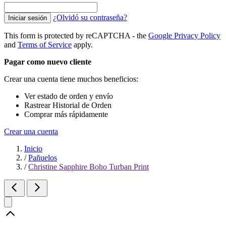
¿Olvidó su contraseña?
Iniciar sesión
This form is protected by reCAPTCHA - the
Google Privacy Policy
and
Terms of Service
apply.
Pagar como nuevo cliente
Crear una cuenta tiene muchos beneficios:
Ver estado de orden y envío
Rastrear Historial de Orden
Comprar más rápidamente
Crear una cuenta
Inicio
/
Pañuelos
/
Christine Sapphire Boho Turban Print