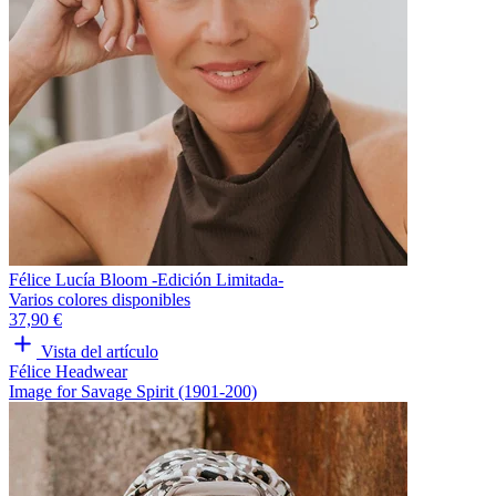
Félice Lucía Bloom -Edición Limitada-
Varios colores disponibles
37,90 €
Vista del artículo
Félice Headwear
Image for Savage Spirit (1901-200)