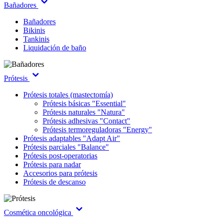
Bañadores
Bañadores
Bikinis
Tankinis
Liquidación de baño
Prótesis
Prótesis totales (mastectomía)
Prótesis básicas "Essential"
Prótesis naturales "Natura"
Prótesis adhesivas "Contact"
Prótesis termoreguladoras "Energy"
Prótesis adaptables "Adapt Air"
Prótesis parciales "Balance"
Prótesis post-operatorias
Prótesis para nadar
Accesorios para prótesis
Prótesis de descanso
Cosmética oncológica