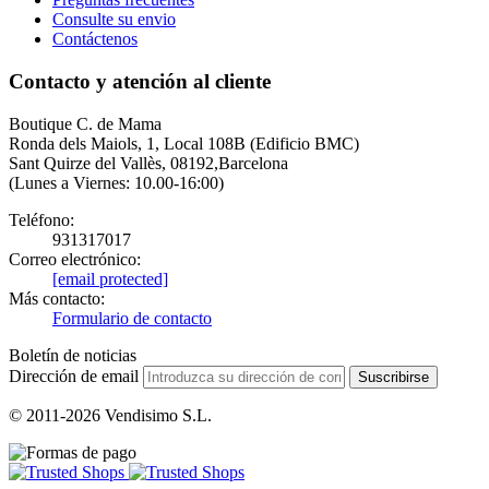
Consulte su envio
Contáctenos
Contacto y atención al cliente
Boutique C. de Mama
Ronda dels Maiols, 1, Local 108B (Edificio BMC)
Sant Quirze del Vallès, 08192,Barcelona
(Lunes a Viernes: 10.00-16:00)
Teléfono:
931317017
Correo electrónico:
[email protected]
Más contacto:
Formulario de contacto
Boletín de noticias
Dirección de email
Suscribirse
© 2011-2026 Vendisimo S.L.