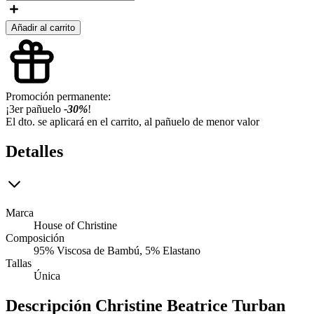
Añadir al carrito
Promoción permanente:
¡3er pañuelo
-30%
!
El dto. se aplicará en el carrito, al pañuelo de menor valor
Detalles
Marca
House of Christine
Composición
95% Viscosa de Bambú, 5% Elastano
Tallas
Única
Descripción
Christine Beatrice Turban