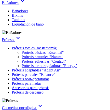
Bañadores
Bañadores
Bikinis
Tankinis
Liquidación de baño
Prótesis
Prótesis totales (mastectomía)
Prótesis básicas "Essential"
Prótesis naturales "Natura"
Prótesis adhesivas "Contact"
Prótesis termoreguladoras "Energy"
Prótesis adaptables "Adapt Air"
Prótesis parciales "Balance"
Prótesis post-operatorias
Prótesis para nadar
Accesorios para prótesis
Prótesis de descanso
Cosmética oncológica