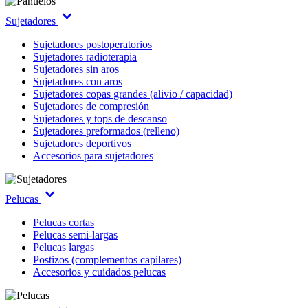
Sujetadores
Sujetadores postoperatorios
Sujetadores radioterapia
Sujetadores sin aros
Sujetadores con aros
Sujetadores copas grandes (alivio / capacidad)
Sujetadores de compresión
Sujetadores y tops de descanso
Sujetadores preformados (relleno)
Sujetadores deportivos
Accesorios para sujetadores
Pelucas
Pelucas cortas
Pelucas semi-largas
Pelucas largas
Postizos (complementos capilares)
Accesorios y cuidados pelucas