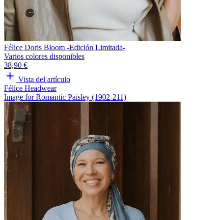
Félice Doris Bloom -Edición Limitada-
Varios colores disponibles
38,90 €
Vista del artículo
Félice Headwear
Image for Romantic Paisley (1902-211)