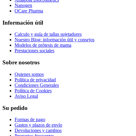
Nanogen
OCare Pharma
Información útil
Calculo y guía de tallas sujetadores
Nuestro Blog: información útil y consejos
Modelos de prótesis de mama
Prestaciones sociales
Sobre nosotros
Quienes somos
Política de privacidad
Condiciones Generales
Política de Cookies
Aviso Legal
Su pedido
Formas de pago
Gastos y plazos de envío
Devoluciones y cambios
Preguntas frecuentes