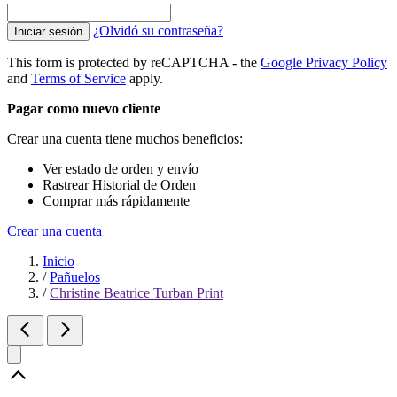
¿Olvidó su contraseña?
Iniciar sesión
This form is protected by reCAPTCHA - the
Google Privacy Policy
and
Terms of Service
apply.
Pagar como nuevo cliente
Crear una cuenta tiene muchos beneficios:
Ver estado de orden y envío
Rastrear Historial de Orden
Comprar más rápidamente
Crear una cuenta
Inicio
/
Pañuelos
/
Christine Beatrice Turban Print