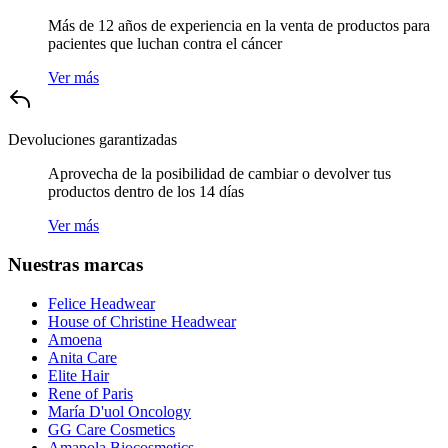
Más de 12 años de experiencia en la venta de productos para
pacientes que luchan contra el cáncer
Ver más
Devoluciones garantizadas
Aprovecha de la posibilidad de cambiar o devolver tus
productos dentro de los 14 días
Ver más
Nuestras marcas
Felice Headwear
House of Christine Headwear
Amoena
Anita Care
Elite Hair
Rene of Paris
María D'uol Oncology
GG Care Cosmetics
Amapola Biocosmetics