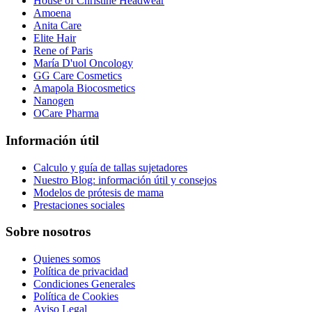
House of Christine Headwear
Amoena
Anita Care
Elite Hair
Rene of Paris
María D'uol Oncology
GG Care Cosmetics
Amapola Biocosmetics
Nanogen
OCare Pharma
Información útil
Calculo y guía de tallas sujetadores
Nuestro Blog: información útil y consejos
Modelos de prótesis de mama
Prestaciones sociales
Sobre nosotros
Quienes somos
Política de privacidad
Condiciones Generales
Política de Cookies
Aviso Legal