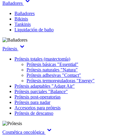
Bañadores
Bañadores
Bikinis
Tankinis
Liquidación de baño
Prótesis
Prótesis totales (mastectomía)
Prótesis básicas "Essential"
Prótesis naturales "Natura"
Prótesis adhesivas "Contact"
Prótesis termoreguladoras "Energy"
Prótesis adaptables "Adapt Air"
Prótesis parciales "Balance"
Prótesis post-operatorias
Prótesis para nadar
Accesorios para prótesis
Prótesis de descanso
Cosmética oncológica