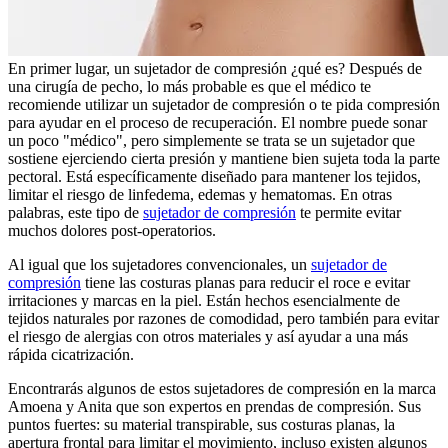
En primer lugar, un sujetador de compresión ¿qué es? Después de
una cirugía de pecho, lo más probable es que el médico te
recomiende utilizar un sujetador de compresión o te pida compresión
para ayudar en el proceso de recuperación. El nombre puede sonar
un poco "médico", pero simplemente se trata se un sujetador que
sostiene ejerciendo cierta presión y mantiene bien sujeta toda la parte
pectoral. Está específicamente diseñado para mantener los tejidos,
limitar el riesgo de linfedema, edemas y hematomas. En otras
palabras, este tipo de
sujetador de compresión
te permite evitar
muchos dolores post-operatorios.
Al igual que los sujetadores convencionales, un
sujetador de
compresión
tiene las costuras planas para reducir el roce e evitar
irritaciones y marcas en la piel. Están hechos esencialmente de
tejidos naturales por razones de comodidad, pero también para evitar
el riesgo de alergias con otros materiales y así ayudar a una más
rápida cicatrización.
Encontrarás algunos de estos sujetadores de compresión en la marca
Amoena y Anita que son expertos en prendas de compresión. Sus
puntos fuertes: su material transpirable, sus costuras planas, la
apertura frontal para limitar el movimiento, incluso existen algunos