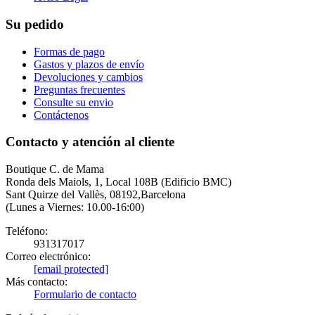
Su pedido
Formas de pago
Gastos y plazos de envío
Devoluciones y cambios
Preguntas frecuentes
Consulte su envio
Contáctenos
Contacto y atención al cliente
Boutique C. de Mama
Ronda dels Maiols, 1, Local 108B (Edificio BMC)
Sant Quirze del Vallès, 08192,Barcelona
(Lunes a Viernes: 10.00-16:00)
Teléfono:
931317017
Correo electrónico:
[email protected]
Más contacto:
Formulario de contacto