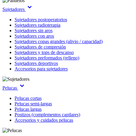
Sujetadores
Sujetadores postoperatorios
Sujetadores radioterapia
Sujetadores sin aros
Sujetadores con aros
Sujetadores copas grandes (alivio / capacidad)
Sujetadores de compresión
Sujetadores y tops de descanso
Sujetadores preformados (relleno)
Sujetadores deportivos
Accesorios para sujetadores
Pelucas
Pelucas cortas
Pelucas semi-largas
Pelucas largas
Postizos (complementos capilares)
Accesorios y cuidados pelucas