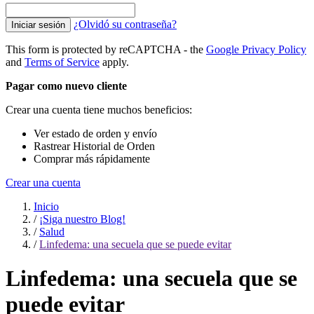
¿Olvidó su contraseña?
Iniciar sesión
This form is protected by reCAPTCHA - the
Google Privacy Policy
and
Terms of Service
apply.
Pagar como nuevo cliente
Crear una cuenta tiene muchos beneficios:
Ver estado de orden y envío
Rastrear Historial de Orden
Comprar más rápidamente
Crear una cuenta
Inicio
/
¡Siga nuestro Blog!
/
Salud
/
Linfedema: una secuela que se puede evitar
Linfedema: una secuela que se
puede evitar