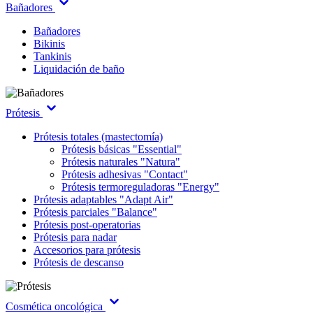
Bañadores
Bañadores
Bikinis
Tankinis
Liquidación de baño
Prótesis
Prótesis totales (mastectomía)
Prótesis básicas "Essential"
Prótesis naturales "Natura"
Prótesis adhesivas "Contact"
Prótesis termoreguladoras "Energy"
Prótesis adaptables "Adapt Air"
Prótesis parciales "Balance"
Prótesis post-operatorias
Prótesis para nadar
Accesorios para prótesis
Prótesis de descanso
Cosmética oncológica