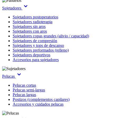
Sujetadores
Sujetadores postoperatorios
Sujetadores radioterapia
Sujetadores sin aros
Sujetadores con aros
Sujetadores copas grandes (alivio / capacidad)
Sujetadores de compresión
Sujetadores y tops de descanso
Sujetadores preformados (relleno)
Sujetadores deportivos
Accesorios para sujetadores
Pelucas
Pelucas cortas
Pelucas semi-largas
Pelucas largas
Postizos (complementos capilares)
Accesorios y cuidados pelucas