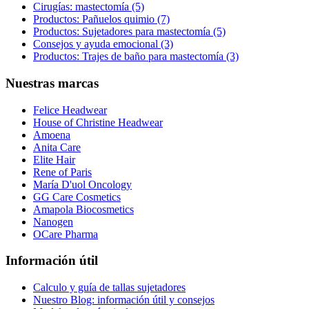
Cirugías: mastectomía (5)
Productos: Pañuelos quimio (7)
Productos: Sujetadores para mastectomía (5)
Consejos y ayuda emocional (3)
Productos: Trajes de baño para mastectomía (3)
Nuestras marcas
Felice Headwear
House of Christine Headwear
Amoena
Anita Care
Elite Hair
Rene of Paris
María D'uol Oncology
GG Care Cosmetics
Amapola Biocosmetics
Nanogen
OCare Pharma
Información útil
Calculo y guía de tallas sujetadores
Nuestro Blog: información útil y consejos