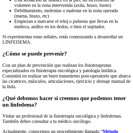
volumen en la zona intervenida (axila, brazo, busto)
Debilitamiento, molestias o malestar en la zona operada
(mama, brazo, etc)
Empiezan a marcarse el reloj o pulseras que llevas en la
muñeca, anillos en los dedos, o bien el sujetador.
Si experimentas estas señales, estás comenzando a desarrollar un
LINFEDEMA.
¿Cómo se puede prevenir?
Con un plan de prevención que realizan los fisioterapeutas
especializados en fisioterapia oncológica y patología linfática.
Consistirá en realizar un buen tratamiento post-operatorio que abarca
las cicatrices, músculos, articulaciones, ejercicio y drenaje manual de
la linfa.
¿Qué debemos hacer si creemos que podemos tener
un linfedema?
Visitar un profesional de la fisioterapia oncológica y linfedemas.
También debes consultar a tu médico oncólogo.
Actualmente, conocemos un procedimiento llamado “
Método