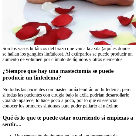
Son los vasos linfáticos del brazo que van a la axila (aquí es donde
se hallan los ganglios linfáticos). Al extirparlos se puede producir un
aumento de volumen por cúmulo de líquidos y otros elementos.
¿Siempre que hay una mastectomía se puede
producir un linfedema?
No todas las pacientes con mastectomía tendrán un linfedema, pero
sí todas las pacientes con cirugía bajo la axila podrían desarrollarlo.
Cuando aparece, lo hace poco a poco, por lo que es esencial
conocer los primeros síntomas para poder paliarlo al máximo.
Qué és lo que te puede estar ocurriendo si empiezas a
sentir....
Una sensación de tirantez en la piel, un incremento de