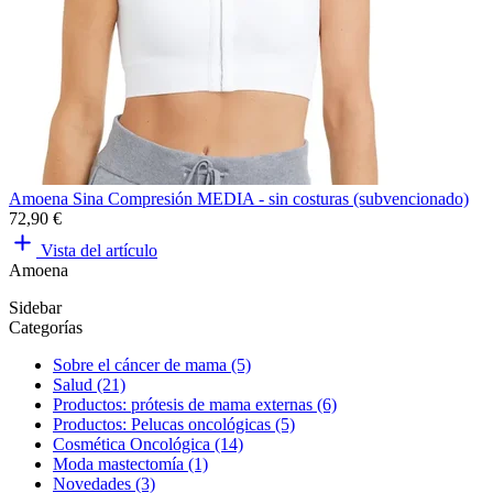
Amoena Sina Compresión MEDIA - sin costuras (subvencionado)
72,90 €
Vista del artículo
Amoena
Sidebar
Categorías
Sobre el cáncer de mama (5)
Salud (21)
Productos: prótesis de mama externas (6)
Productos: Pelucas oncológicas (5)
Cosmética Oncológica (14)
Moda mastectomía (1)
Novedades (3)