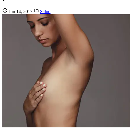
Jun 14, 2017
Salud