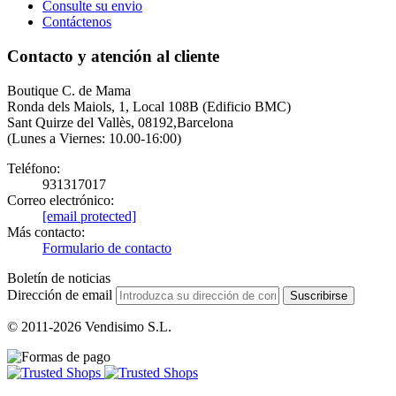
Consulte su envio
Contáctenos
Contacto y atención al cliente
Boutique C. de Mama
Ronda dels Maiols, 1, Local 108B (Edificio BMC)
Sant Quirze del Vallès, 08192,Barcelona
(Lunes a Viernes: 10.00-16:00)
Teléfono:
931317017
Correo electrónico:
[email protected]
Más contacto:
Formulario de contacto
Boletín de noticias
Dirección de email
Suscribirse
© 2011-2026 Vendisimo S.L.