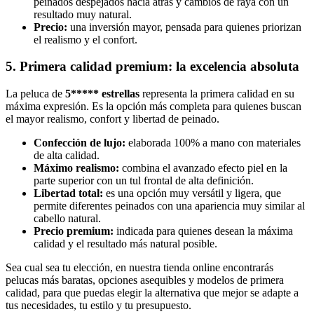
peinados despejados hacia atrás y cambios de raya con un
resultado muy natural.
Precio:
una inversión mayor, pensada para quienes priorizan
el realismo y el confort.
5. Primera calidad premium: la excelencia absoluta
La peluca de
5***** estrellas
representa la primera calidad en su
máxima expresión. Es la opción más completa para quienes buscan
el mayor realismo, confort y libertad de peinado.
Confección de lujo:
elaborada 100% a mano con materiales
de alta calidad.
Máximo realismo:
combina el avanzado efecto piel en la
parte superior con un tul frontal de alta definición.
Libertad total:
es una opción muy versátil y ligera, que
permite diferentes peinados con una apariencia muy similar al
cabello natural.
Precio premium:
indicada para quienes desean la máxima
calidad y el resultado más natural posible.
Sea cual sea tu elección, en nuestra tienda online encontrarás
pelucas más baratas, opciones asequibles y modelos de primera
calidad, para que puedas elegir la alternativa que mejor se adapte a
tus necesidades, tu estilo y tu presupuesto.