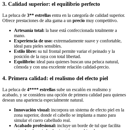
3. Calidad superior: el equilibrio perfecto
La peluca de
3** estrellas
entra en la categoría de calidad superior.
Ofrece prestaciones de alta gama a un
precio
muy competitivo.
Artesanía total:
la base está confeccionada totalmente a
mano.
Experiencia de uso:
extremadamente suave y confortable,
ideal para pieles sensibles.
Estilo libre:
su tul frontal permite variar el peinado y la
posición de la raya con total libertad.
Equilibrio:
ideal para quienes buscan una peluca natural,
cómoda y con una excelente relación calidad-precio.
4. Primera calidad: el realismo del efecto piel
La peluca de
4**** estrellas
sube un escalón en realismo y
acabado, y se considera una opción de primera calidad para quienes
desean una apariencia especialmente natural.
Innovación visual:
incorpora un sistema de efecto piel en la
zona superior, donde el cabello se implanta a mano para
simular el cuero cabelludo real.
Acabado profesional:
incluye un borde de tul que facilita