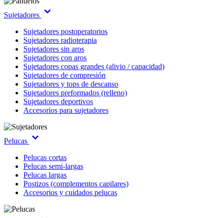
Sujetadores
Sujetadores postoperatorios
Sujetadores radioterapia
Sujetadores sin aros
Sujetadores con aros
Sujetadores copas grandes (alivio / capacidad)
Sujetadores de compresión
Sujetadores y tops de descanso
Sujetadores preformados (relleno)
Sujetadores deportivos
Accesorios para sujetadores
Pelucas
Pelucas cortas
Pelucas semi-largas
Pelucas largas
Postizos (complementos capilares)
Accesorios y cuidados pelucas