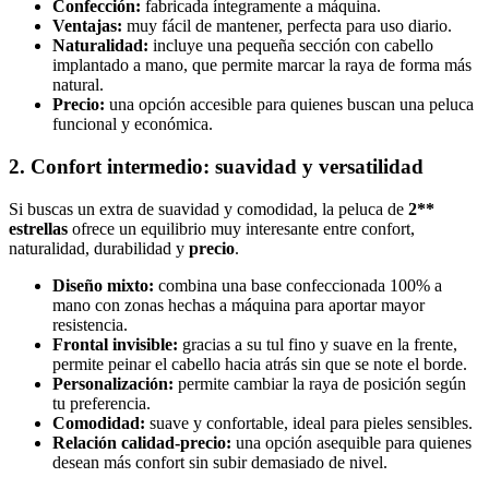
Confección:
fabricada íntegramente a máquina.
Ventajas:
muy fácil de mantener, perfecta para uso diario.
Naturalidad:
incluye una pequeña sección con cabello
implantado a mano, que permite marcar la raya de forma más
natural.
Precio:
una opción accesible para quienes buscan una peluca
funcional y económica.
2. Confort intermedio: suavidad y versatilidad
Si buscas un extra de suavidad y comodidad, la peluca de
2**
estrellas
ofrece un equilibrio muy interesante entre confort,
naturalidad, durabilidad y
precio
.
Diseño mixto:
combina una base confeccionada 100% a
mano con zonas hechas a máquina para aportar mayor
resistencia.
Frontal invisible:
gracias a su tul fino y suave en la frente,
permite peinar el cabello hacia atrás sin que se note el borde.
Personalización:
permite cambiar la raya de posición según
tu preferencia.
Comodidad:
suave y confortable, ideal para pieles sensibles.
Relación calidad-precio:
una opción asequible para quienes
desean más confort sin subir demasiado de nivel.