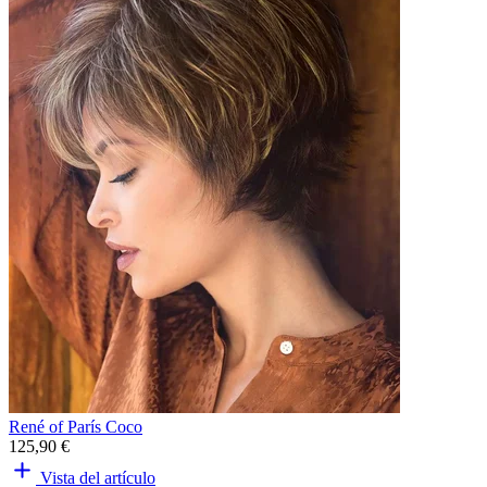
René of París Coco
125,90 €
Vista del artículo