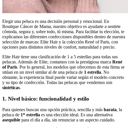
Elegir una peluca es una decisión personal y emocional. En
Boutique Cáncer de Mama, nuestro objetivo es ayudarte a sentirte
cómoda, segura y, sobre todo, tú misma. Para facilitar tu elección, te
explicamos las diferentes confecciones disponibles dentro de nuestra
selección de marcas: Elite Hair y la colección René of Paris, con
opciones para distintos niveles de confort, naturalidad y precio.
Elite Hair tiene una clasificación de 1 a 5 estrellas para todas sus
pelucas. Además de Elite, contamos con la prestigiosa marca
René
of Paris
. Por lo general, los modelos que ofrecemos de esta firma se
sitúan en un nivel similar al de una peluca de
1 estrella
. No
obstante, la experiencia final puede variar según el modelo concreto
y su tipo de confección. Todas las pelucas que vendemos son
sintéticas
.
1. Nivel básico: funcionalidad y estilo
Para quienes buscan una opción práctica, sencilla y más
barata
, la
peluca de
1* estrella
es una elección ideal. Es una alternativa
asequible
para el día a día, sin renunciar a un aspecto cuidado.