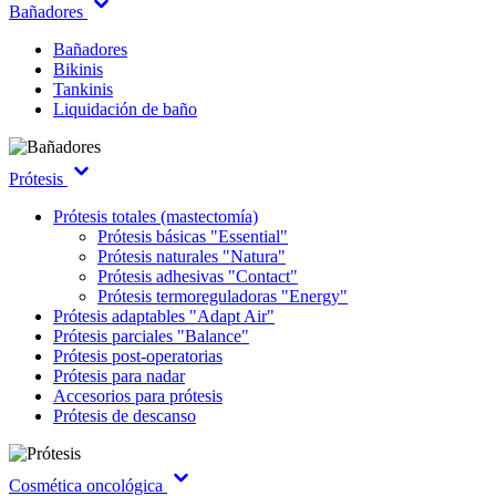
Bañadores
Bañadores
Bikinis
Tankinis
Liquidación de baño
Prótesis
Prótesis totales (mastectomía)
Prótesis básicas "Essential"
Prótesis naturales "Natura"
Prótesis adhesivas "Contact"
Prótesis termoreguladoras "Energy"
Prótesis adaptables "Adapt Air"
Prótesis parciales "Balance"
Prótesis post-operatorias
Prótesis para nadar
Accesorios para prótesis
Prótesis de descanso
Cosmética oncológica