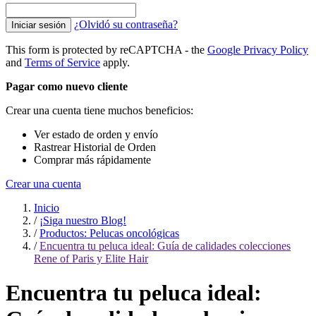
¿Olvidó su contraseña?
Iniciar sesión
This form is protected by reCAPTCHA - the
Google Privacy Policy
and
Terms of Service
apply.
Pagar como nuevo cliente
Crear una cuenta tiene muchos beneficios:
Ver estado de orden y envío
Rastrear Historial de Orden
Comprar más rápidamente
Crear una cuenta
Inicio
/
¡Siga nuestro Blog!
/
Productos: Pelucas oncológicas
/
Encuentra tu peluca ideal: Guía de calidades colecciones
Rene of Paris y Elite Hair
Encuentra tu peluca ideal: