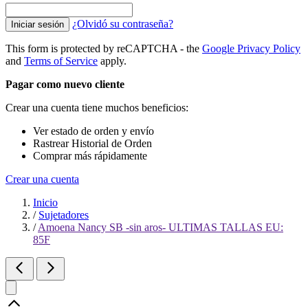
¿Olvidó su contraseña?
Iniciar sesión
This form is protected by reCAPTCHA - the
Google Privacy Policy
and
Terms of Service
apply.
Pagar como nuevo cliente
Crear una cuenta tiene muchos beneficios:
Ver estado de orden y envío
Rastrear Historial de Orden
Comprar más rápidamente
Crear una cuenta
Inicio
/
Sujetadores
/
Amoena Nancy SB -sin aros- ULTIMAS TALLAS EU:
85F