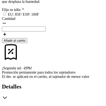
que desplaza la humedad.
Elija su talla:
*
EU: 85F/ ESP: 100F
Cantidad
Añadir al carrito
¡Segunda ud.
-15%
!
Promoción permanente para todos los sujetadores
El dto. se aplicará en el carrito, al sujetador de menor valor
Detalles