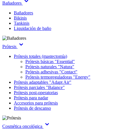
Bañadores
Bañadores
Bikinis
Tankinis
Liquidación de baño
Prótesis
Prótesis totales (mastectomía)
Prótesis básicas "Essential"
Prótesis naturales "Natura"
Prótesis adhesivas "Contact"
Prótesis termoreguladoras "Energy"
Prótesis adaptables "Adapt Air"
Prótesis parciales "Balance"
Prótesis post-operatorias
Prótesis para nadar
Accesorios para prótesis
Prótesis de descanso
Cosmética oncológica