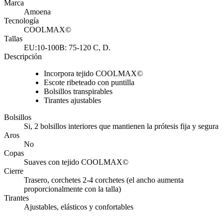
Marca
Amoena
Tecnología
COOLMAX©
Tallas
EU:10-100B: 75-120 C, D.
Descripción
Incorpora tejido COOLMAX©
Escote ribeteado con puntilla
Bolsillos transpirables
Tirantes ajustables
Bolsillos
Si, 2 bolsillos interiores que mantienen la prótesis fija y segura
Aros
No
Copas
Suaves con tejido COOLMAX©
Cierre
Trasero, corchetes 2-4 corchetes (el ancho aumenta
proporcionalmente con la talla)
Tirantes
Ajustables, elásticos y confortables