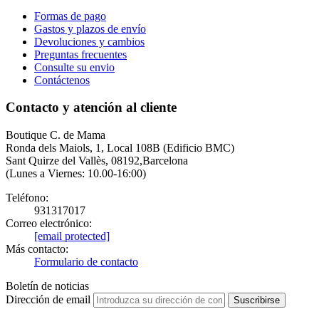
Formas de pago
Gastos y plazos de envío
Devoluciones y cambios
Preguntas frecuentes
Consulte su envio
Contáctenos
Contacto y atención al cliente
Boutique C. de Mama
Ronda dels Maiols, 1, Local 108B (Edificio BMC)
Sant Quirze del Vallès, 08192,Barcelona
(Lunes a Viernes: 10.00-16:00)
Teléfono:
931317017
Correo electrónico:
[email protected]
Más contacto:
Formulario de contacto
Boletín de noticias
Dirección de email
Suscribirse