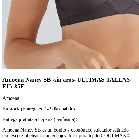
Amoena Nancy SB -sin aros- ULTIMAS TALLAS
EU: 85F
Amoena
En stock ¡Entrega en 1-2 días hábiles!
Entrega gratuita a España (península)!
Amoena Nancy SB es un bonito y económico sujetador satinado
con escote ribeteado con encajes. Incorpora tejido COOLMAX©