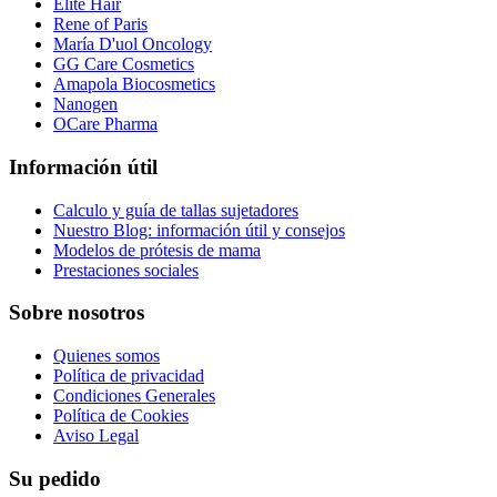
Elite Hair
Rene of Paris
María D'uol Oncology
GG Care Cosmetics
Amapola Biocosmetics
Nanogen
OCare Pharma
Información útil
Calculo y guía de tallas sujetadores
Nuestro Blog: información útil y consejos
Modelos de prótesis de mama
Prestaciones sociales
Sobre nosotros
Quienes somos
Política de privacidad
Condiciones Generales
Política de Cookies
Aviso Legal
Su pedido