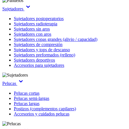
Sujetadores
Sujetadores postoperatorios
Sujetadores radioterapia
Sujetadores sin aros
Sujetadores con aros
Sujetadores copas grandes (alivio / capacidad)
Sujetadores de compresión
Sujetadores y tops de descanso
Sujetadores preformados (relleno)
Sujetadores deportivos
Accesorios para sujetadores
Pelucas
Pelucas cortas
Pelucas semi-largas
Pelucas largas
Postizos (complementos capilares)
Accesorios y cuidados pelucas