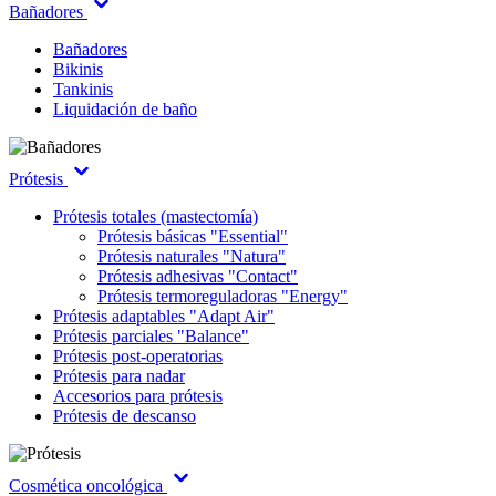
Bañadores
Bañadores
Bikinis
Tankinis
Liquidación de baño
Prótesis
Prótesis totales (mastectomía)
Prótesis básicas "Essential"
Prótesis naturales "Natura"
Prótesis adhesivas "Contact"
Prótesis termoreguladoras "Energy"
Prótesis adaptables "Adapt Air"
Prótesis parciales "Balance"
Prótesis post-operatorias
Prótesis para nadar
Accesorios para prótesis
Prótesis de descanso
Cosmética oncológica