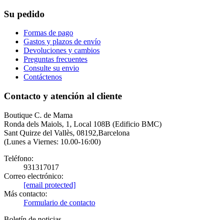
Su pedido
Formas de pago
Gastos y plazos de envío
Devoluciones y cambios
Preguntas frecuentes
Consulte su envio
Contáctenos
Contacto y atención al cliente
Boutique C. de Mama
Ronda dels Maiols, 1, Local 108B (Edificio BMC)
Sant Quirze del Vallès, 08192,Barcelona
(Lunes a Viernes: 10.00-16:00)
Teléfono:
931317017
Correo electrónico:
[email protected]
Más contacto:
Formulario de contacto
Boletín de noticias