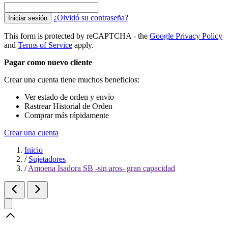
¿Olvidó su contraseña?
Iniciar sesión
This form is protected by reCAPTCHA - the
Google Privacy Policy
and
Terms of Service
apply.
Pagar como nuevo cliente
Crear una cuenta tiene muchos beneficios:
Ver estado de orden y envío
Rastrear Historial de Orden
Comprar más rápidamente
Crear una cuenta
Inicio
/
Sujetadores
/
Amoena Isadora SB -sin aros- gran capacidad