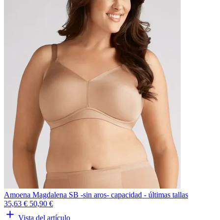
Amoena Magdalena SB -sin aros- capacidad - últimas tallas
35,63 €
50,90 €
Vista del artículo