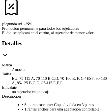
¡Segunda ud.
-15%
!
Promoción permanente para todos los sujetadores
El dto. se aplicará en el carrito, al sujetador de menor valor
Detalles
Marca
Amoena
Tallas
EU: 75-115 A, 70-110 B,C,D, 70-100 E, F, G / ESP: 90-130
A, 85-125 B,C,D, 85-115 E,F,G
Embalaje
un sujetador en una caja
Descripción
• Soporte excelente: Copa dividida en 3 partes
• Tirantes anchos para una adaptación confortable