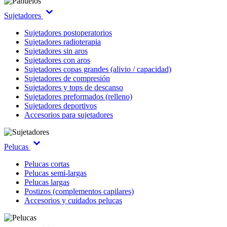
Sujetadores
Sujetadores postoperatorios
Sujetadores radioterapia
Sujetadores sin aros
Sujetadores con aros
Sujetadores copas grandes (alivio / capacidad)
Sujetadores de compresión
Sujetadores y tops de descanso
Sujetadores preformados (relleno)
Sujetadores deportivos
Accesorios para sujetadores
Pelucas
Pelucas cortas
Pelucas semi-largas
Pelucas largas
Postizos (complementos capilares)
Accesorios y cuidados pelucas