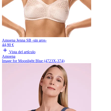
Amoena Jenna SB -sin aros-
44,90 €
Vista del artículo
Amoena
Image for Moonlight Blue (4723X-374)