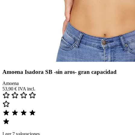
Amoena Isadora SB -sin aros- gran capacidad
Amoena
53,90 €
IVA incl.
Leer 7 valoraciones