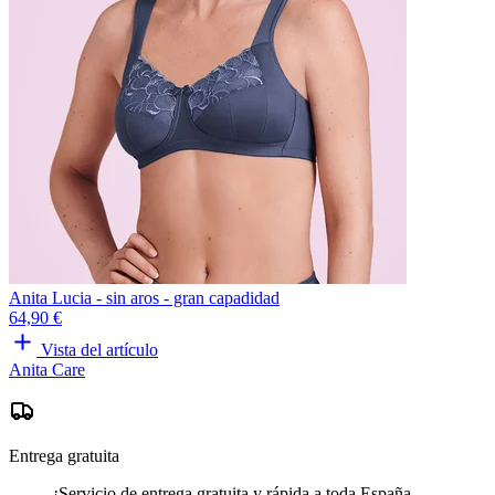
Anita Lucia - sin aros - gran capadidad
64,90 €
Vista del artículo
Anita Care
Entrega gratuita
¡Servicio de entrega gratuita y rápida a toda España