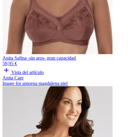
Anita Safina -sin aros- gran capacidad
59,95 €
Vista del artículo
Anita Care
Image for amoena magdalena piel