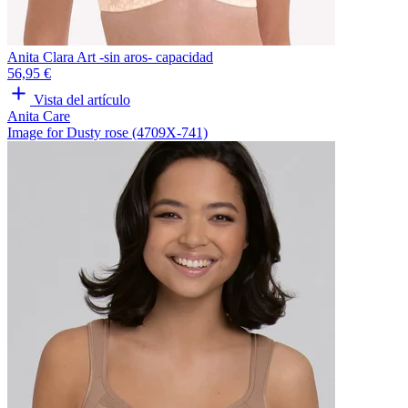
Anita Clara Art -sin aros- capacidad
56,95 €
Vista del artículo
Anita Care
Image for Dusty rose (4709X-741)