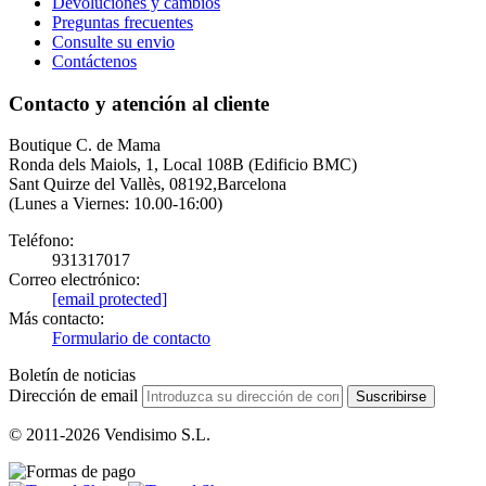
Devoluciones y cambios
Preguntas frecuentes
Consulte su envio
Contáctenos
Contacto y atención al cliente
Boutique C. de Mama
Ronda dels Maiols, 1, Local 108B (Edificio BMC)
Sant Quirze del Vallès, 08192,Barcelona
(Lunes a Viernes: 10.00-16:00)
Teléfono:
931317017
Correo electrónico:
[email protected]
Más contacto:
Formulario de contacto
Boletín de noticias
Dirección de email
Suscribirse
© 2011-2026 Vendisimo S.L.