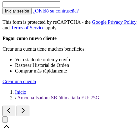
¿Olvidó su contraseña?
Iniciar sesión
This form is protected by reCAPTCHA - the
Google Privacy Policy
and
Terms of Service
apply.
Pagar como nuevo cliente
Crear una cuenta tiene muchos beneficios:
Ver estado de orden y envío
Rastrear Historial de Orden
Comprar más rápidamente
Crear una cuenta
Inicio
/
Amoena Isadora SB última talla EU: 75G