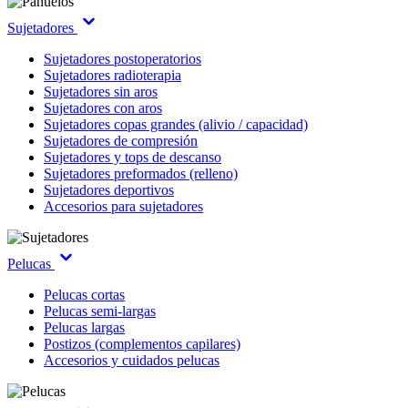
Sujetadores
Sujetadores postoperatorios
Sujetadores radioterapia
Sujetadores sin aros
Sujetadores con aros
Sujetadores copas grandes (alivio / capacidad)
Sujetadores de compresión
Sujetadores y tops de descanso
Sujetadores preformados (relleno)
Sujetadores deportivos
Accesorios para sujetadores
Pelucas
Pelucas cortas
Pelucas semi-largas
Pelucas largas
Postizos (complementos capilares)
Accesorios y cuidados pelucas