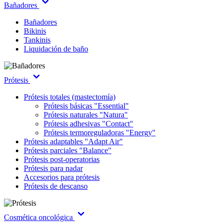
Bañadores
Bañadores
Bikinis
Tankinis
Liquidación de baño
Prótesis
Prótesis totales (mastectomía)
Prótesis básicas "Essential"
Prótesis naturales "Natura"
Prótesis adhesivas "Contact"
Prótesis termoreguladoras "Energy"
Prótesis adaptables "Adapt Air"
Prótesis parciales "Balance"
Prótesis post-operatorias
Prótesis para nadar
Accesorios para prótesis
Prótesis de descanso
Cosmética oncológica