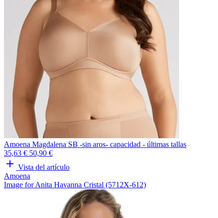
Amoena Magdalena SB -sin aros- capacidad - últimas tallas
35,63 €
50,90 €
Vista del artículo
Amoena
Image for Anita Havanna Cristal (5712X-612)