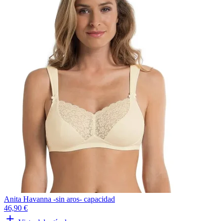
Anita Havanna -sin aros- capacidad
46,90 €