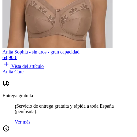
Anita Sophia - sin aros - gran capacidad
64,90 €
Vista del artículo
Anita Care
Entrega gratuita
¡Servicio de entrega gratuita y rápida a toda España
(península)!
Ver más