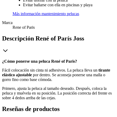
Evitar dormir con la peluca
Evitar bañarse con ella en piscinas y playa
Más información mantenimiento pelucas
Marca
Rene of Paris
Descripción
René of París Joss
¿Cómo ponerse una peluca René of Paris?
Fácil colocación sin cinta ni adhesivos. La peluca lleva un
tirante
elástico ajustable
por dentro. Se aconseja ponerse una malla o
gorro fino como base cómoda.
Primero, ajusta la peluca al tamaño deseado. Después, coloca la
peluca y muévela en su posición. La posición correcta del frente es
sobre 4 dedos arriba de las cejas.
Reseñas de productos