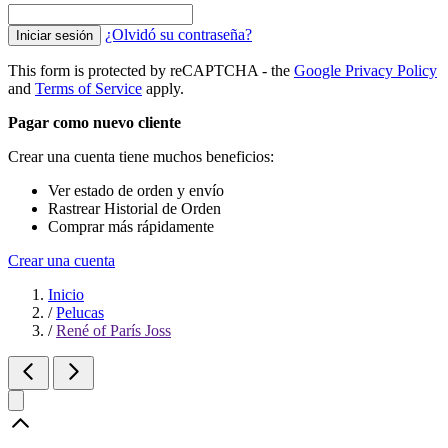
¿Olvidó su contraseña?
Iniciar sesión
This form is protected by reCAPTCHA - the
Google Privacy Policy
and
Terms of Service
apply.
Pagar como nuevo cliente
Crear una cuenta tiene muchos beneficios:
Ver estado de orden y envío
Rastrear Historial de Orden
Comprar más rápidamente
Crear una cuenta
Inicio
/
Pelucas
/
René of París Joss