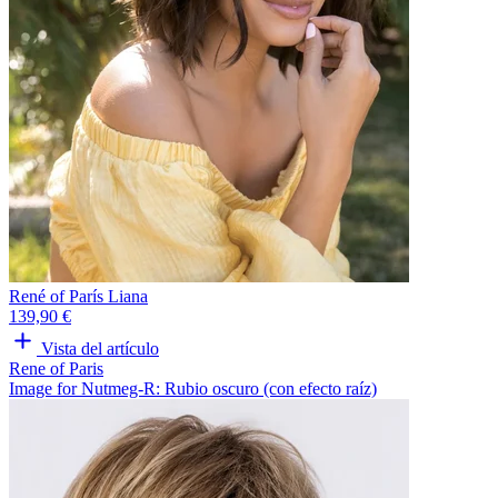
René of París Liana
139,90 €
Vista del artículo
Rene of Paris
Image for Nutmeg-R: Rubio oscuro (con efecto raíz)