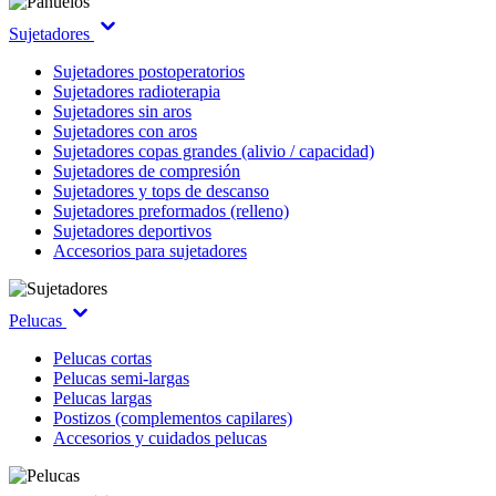
Sujetadores
Sujetadores postoperatorios
Sujetadores radioterapia
Sujetadores sin aros
Sujetadores con aros
Sujetadores copas grandes (alivio / capacidad)
Sujetadores de compresión
Sujetadores y tops de descanso
Sujetadores preformados (relleno)
Sujetadores deportivos
Accesorios para sujetadores
Pelucas
Pelucas cortas
Pelucas semi-largas
Pelucas largas
Postizos (complementos capilares)
Accesorios y cuidados pelucas