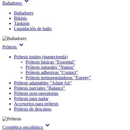
Bañadores
Bañadores
Bikinis
Tankinis
Liquidación de baño
Prótesis
Prótesis totales (mastectomía)
Prótesis básicas "Essential"
Prótesis naturales "Natura"
Prótesis adhesivas "Contact"
Prótesis termoreguladoras "Energy"
Prótesis adaptables "Adapt Air"
Prótesis parciales "Balance"
Prótesis post-operatorias
Prótesis para nadar
Accesorios para prótesis
Prótesis de descanso
Cosmética oncológica