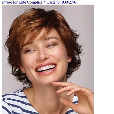
Image for Elite Complice * Castaño (830/27/6)