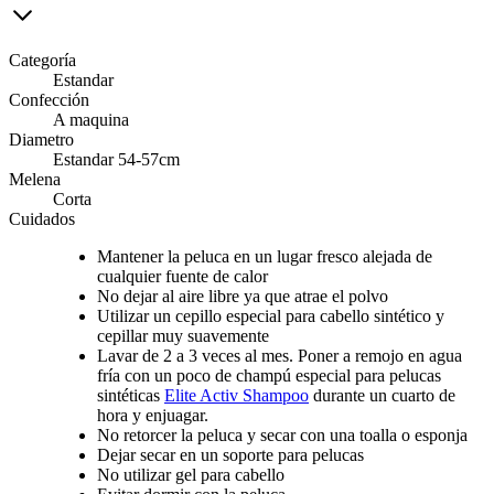
Categoría
Estandar
Confección
A maquina
Diametro
Estandar 54-57cm
Melena
Corta
Cuidados
Mantener la peluca en un lugar fresco alejada de
cualquier fuente de calor
No dejar al aire libre ya que atrae el polvo
Utilizar un cepillo especial para cabello sintético y
cepillar muy suavemente
Lavar de 2 a 3 veces al mes. Poner a remojo en agua
fría con un poco de champú especial para pelucas
sintéticas
Elite Activ Shampoo
durante un cuarto de
hora y enjuagar.
No retorcer la peluca y secar con una toalla o esponja
Dejar secar en un soporte para pelucas
No utilizar gel para cabello