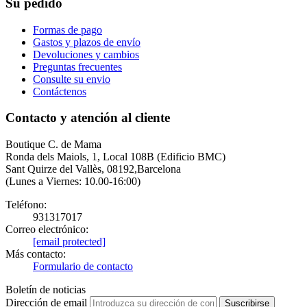
Su pedido
Formas de pago
Gastos y plazos de envío
Devoluciones y cambios
Preguntas frecuentes
Consulte su envio
Contáctenos
Contacto y atención al cliente
Boutique C. de Mama
Ronda dels Maiols, 1, Local 108B (Edificio BMC)
Sant Quirze del Vallès, 08192,Barcelona
(Lunes a Viernes: 10.00-16:00)
Teléfono:
931317017
Correo electrónico:
[email protected]
Más contacto:
Formulario de contacto
Boletín de noticias
Dirección de email
Suscribirse