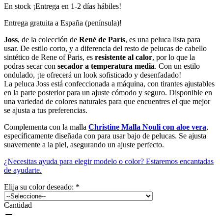
En stock ¡Entrega en 1-2 días hábiles!
Entrega gratuita a España (península)!
Joss
, de la colección de
René de París
, es una peluca lista para
usar. De estilo corto, y a diferencia del resto de pelucas de cabello
sintético de Rene of Paris, es
resistente al calor
, por lo que la
podras secar con
secador a temperatura media
. Con un estilo
ondulado, ¡te ofrecerá un look sofisticado y desenfadado!
La peluca Joss está confeccionada a máquina, con tirantes ajustables
en la parte posterior para un ajuste cómodo y seguro. Disponible en
una variedad de colores naturales para que encuentres el que mejor
se ajusta a tus preferencias.
Complementa con la malla
Christine Malla Nouli con aloe vera
,
específicamente diseñada con para usar bajo de pelucas. Se ajusta
suavemente a la piel, asegurando un ajuste perfecto.
¿Necesitas ayuda para elegir modelo o color? Estaremos encantadas
de ayudarte.
Elija su color deseado:
*
Cantidad