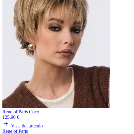
René of París Coco
125,90 €
Vista del artículo
Rene of Paris