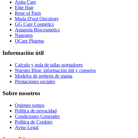
Anita Care
Elite Hair
Rene of Paris
María D'uol Oncology
GG Care Cosmetics
Amapola Biocosmetics
Nanogen
OCare Pharma
Información útil
Calculo y guía de tallas sujetadores
Nuestro Blog: información útil y consejos
Modelos de prótesis de mama
Prestaciones sociales
Sobre nosotros
Quienes somos
Política de privacidad
Condiciones Generales
Política de Cookies
Aviso Legal