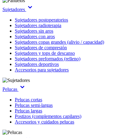
Sujetadores
Sujetadores postoperatorios
Sujetadores radioterapia
Sujetadores sin aros
Sujetadores con aros
Sujetadores copas grandes (alivio / capacidad)
Sujetadores de compresión
Sujetadores y tops de descanso
Sujetadores preformados (relleno)
Sujetadores deportivos
Accesorios para sujetadores
Pelucas
Pelucas cortas
Pelucas semi-largas
Pelucas largas
Postizos (complementos capilares)
Accesorios y cuidados pelucas