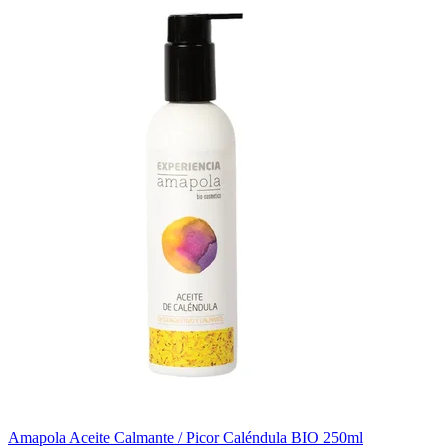
Amapola Aceite Calmante / Picor Caléndula BIO 250ml