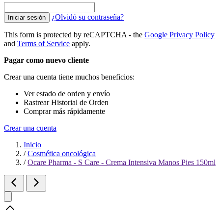
¿Olvidó su contraseña?
Iniciar sesión
This form is protected by reCAPTCHA - the
Google Privacy Policy
and
Terms of Service
apply.
Pagar como nuevo cliente
Crear una cuenta tiene muchos beneficios:
Ver estado de orden y envío
Rastrear Historial de Orden
Comprar más rápidamente
Crear una cuenta
Inicio
/
Cosmética oncológica
/
Ocare Pharma - S Care - Crema Intensiva Manos Pies 150ml