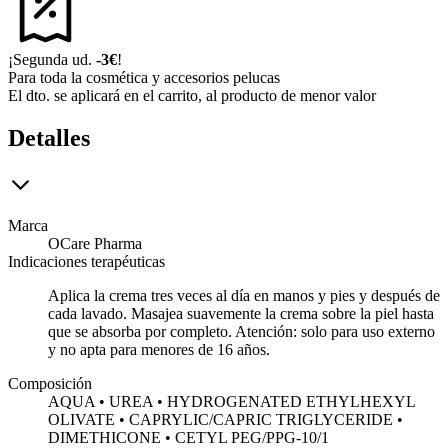
¡Segunda ud.
-3€
!
Para toda la cosmética y accesorios pelucas
El dto. se aplicará en el carrito, al producto de menor valor
Detalles
Marca
OCare Pharma
Indicaciones terapéuticas
Aplica la crema tres veces al día en manos y pies y después de
cada lavado. Masajea suavemente la crema sobre la piel hasta
que se absorba por completo. Atención: solo para uso externo
y no apta para menores de 16 años.
Composición
AQUA • UREA • HYDROGENATED ETHYLHEXYL
OLIVATE • CAPRYLIC/CAPRIC TRIGLYCERIDE •
DIMETHICONE • CETYL PEG/PPG-10/1