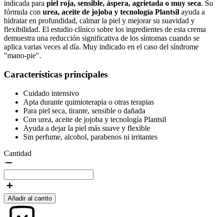
indicada para
piel roja, sensible, áspera, agrietada o muy seca
. Su
fórmula con
urea, aceite de jojoba y tecnología Plantsil
ayuda a
hidratar en profundidad, calmar la piel y mejorar su suavidad y
flexibilidad. El estudio clínico sobre los ingredientes de esta crema
demuestra una reducción significativa de los síntomas cuando se
aplica varias veces al día. Muy indicado en el caso del síndrome
"mano-pie".
Características principales
Cuidado intensivo
Apta durante quimioterapia o otras terapias
Para piel seca, tirante, sensible o dañada
Con urea, aceite de jojoba y tecnología Plantsil
Ayuda a dejar la piel más suave y flexible
Sin perfume, alcohol, parabenos ni irritantes
Cantidad
Añadir al carrito