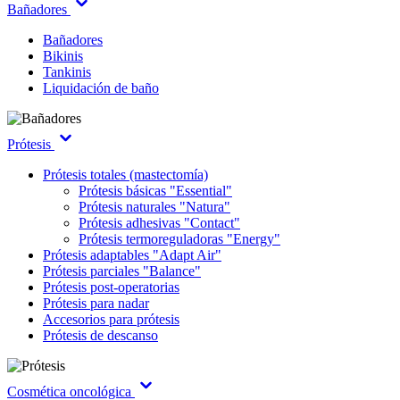
Bañadores
Bañadores
Bikinis
Tankinis
Liquidación de baño
Prótesis
Prótesis totales (mastectomía)
Prótesis básicas "Essential"
Prótesis naturales "Natura"
Prótesis adhesivas "Contact"
Prótesis termoreguladoras "Energy"
Prótesis adaptables "Adapt Air"
Prótesis parciales "Balance"
Prótesis post-operatorias
Prótesis para nadar
Accesorios para prótesis
Prótesis de descanso
Cosmética oncológica