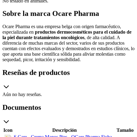
No testado en animales.
Sobre la marca Ocare Pharma
Ocare Pharma es una empresa belga con origen farmacéutico,
especializada en
productos dermocosméticos para el cuidado de
la piel durante tratamientos oncológicos
, de alta calidad. A
diferencia de muchas marcas del sector, varios de sus productos
cuentan con efectos evaluados y demostrados en estudios clínicos, lo
que aporta una base científica sólida para aliviar molestias como
sequedad, picor, irritación y sensibilidad.
Reseñas de productos
Aún no hay reseñas.
Documentos
Icon
Descripción
Tamaño
S Care - Crema Manos Pies - OCare Pharma Ficha