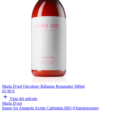
María D'uol Oncology Bálsamo Reparador 500ml
65,90 €
Vista del artículo
María D'uol
Image for Amapola Aceite Caléndula BIO (Quimioterapia)