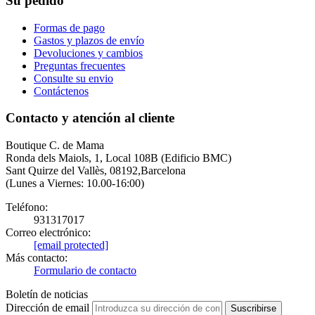
Su pedido
Formas de pago
Gastos y plazos de envío
Devoluciones y cambios
Preguntas frecuentes
Consulte su envio
Contáctenos
Contacto y atención al cliente
Boutique C. de Mama
Ronda dels Maiols, 1, Local 108B (Edificio BMC)
Sant Quirze del Vallès, 08192,Barcelona
(Lunes a Viernes: 10.00-16:00)
Teléfono:
931317017
Correo electrónico:
[email protected]
Más contacto:
Formulario de contacto
Boletín de noticias
Dirección de email
Suscribirse