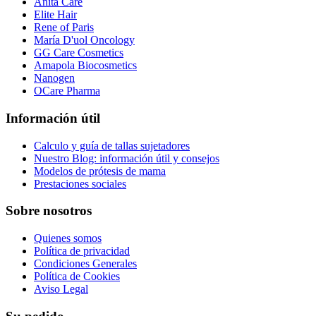
Anita Care
Elite Hair
Rene of Paris
María D'uol Oncology
GG Care Cosmetics
Amapola Biocosmetics
Nanogen
OCare Pharma
Información útil
Calculo y guía de tallas sujetadores
Nuestro Blog: información útil y consejos
Modelos de prótesis de mama
Prestaciones sociales
Sobre nosotros
Quienes somos
Política de privacidad
Condiciones Generales
Política de Cookies
Aviso Legal