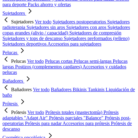
para deporte
Packs ahorro y ofertas
Sujetadores
Sujetadores
Ver todo
Sujetadores postoperatorios
Sujetadores
radioterapia
Sujetadores sin aros
Sujetadores con aros
Sujetadores
copas grandes (alivio / capacidad)
Sujetadores de compresión
Sujetadores y tops de descanso
Sujetadores preformados (relleno)
Sujetadores deportivos
Accesorios para sujetadores
Pelucas
Pelucas
Ver todo
Pelucas cortas
Pelucas semi-largas
Pelucas
largas
Postizos (complementos capilares)
Accesorios y cuidados
pelucas
Bañadores
Bañadores
Ver todo
Bañadores
Bikinis
Tankinis
Liquidación de
baño
Prótesis
Prótesis
Ver todo
Prótesis totales (mastectomía)
Prótesis
adaptables "Adapt Air"
Prótesis parciales "Balance"
Prótesis post-
operatorias
Prótesis para nadar
Accesorios para prótesis
Prótesis de
descanso
Cosmética oncológica