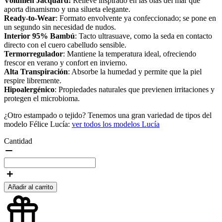
Volumen Jacquard:
Relieve inspirado en las olas del mar que
aporta dinamismo y una silueta elegante.
Ready-to-Wear
: Formato envolvente ya confeccionado; se pone en
un segundo sin necesidad de nudos.
Interior 95% Bambú
: Tacto ultrasuave, como la seda en contacto
directo con el cuero cabelludo sensible.
Termorregulador
: Mantiene la temperatura ideal, ofreciendo
frescor en verano y confort en invierno.
Alta Transpiración
: Absorbe la humedad y permite que la piel
respire libremente.
Hipoalergénico
: Propiedades naturales que previenen irritaciones y
protegen el microbioma.
¿Otro estampado o tejido? Tenemos una gran variedad de tipos del
modelo Félice Lucía:
ver todos los modelos Lucía
Cantidad
Añadir al carrito