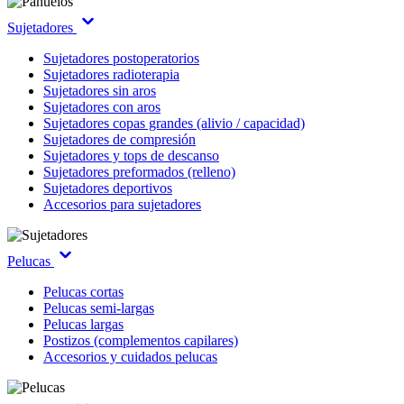
Sujetadores
Sujetadores postoperatorios
Sujetadores radioterapia
Sujetadores sin aros
Sujetadores con aros
Sujetadores copas grandes (alivio / capacidad)
Sujetadores de compresión
Sujetadores y tops de descanso
Sujetadores preformados (relleno)
Sujetadores deportivos
Accesorios para sujetadores
Pelucas
Pelucas cortas
Pelucas semi-largas
Pelucas largas
Postizos (complementos capilares)
Accesorios y cuidados pelucas