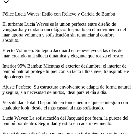
Félice Lucia Waves: Estilo con Relieve y Caricia de Bambú
El turbante Lucia Waves es la unión perfecta entre diseño de
vanguardia y cuidado oncológico. Inspirado en el movimiento del
mar, aporta volumen y sofisticación sin renunciar al confort
absoluto.
Efecto Volumen: Su tejido Jacquard en relieve evoca las olas del
mar, creando una silueta dinámica y elegante que realza el rostro.
Interior 95% Bambú: Mientras el exterior deslumbra, el interior de
bambú natural protege tu piel con su tacto ultrasuave, transpirable e
hipoalergénico.
Ajuste Perfecto: Su estructura envolvente se adapta de forma natural
y segura, sin necesidad de nudos, ideal para el día a día.
Versatilidad Total: Disponible en tonos neutros que se integran con
cualquier look, desde el más casual al más sofisticado.
Lucia Waves: La sofisticación del Jacquard por fuera, la pureza del
bambú por dentro. Seguridad y estilo en cada movimiento.
Especialmente diseñada para personas en tratamiento de quimio o