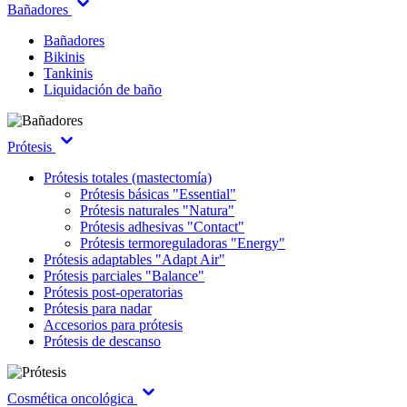
Bañadores
Bañadores
Bikinis
Tankinis
Liquidación de baño
Prótesis
Prótesis totales (mastectomía)
Prótesis básicas "Essential"
Prótesis naturales "Natura"
Prótesis adhesivas "Contact"
Prótesis termoreguladoras "Energy"
Prótesis adaptables "Adapt Air"
Prótesis parciales "Balance"
Prótesis post-operatorias
Prótesis para nadar
Accesorios para prótesis
Prótesis de descanso
Cosmética oncológica