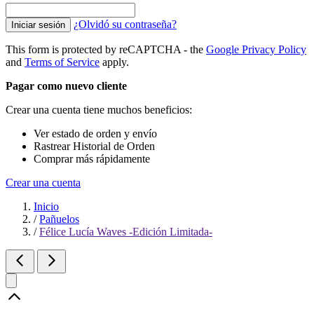
¿Olvidó su contraseña?
Iniciar sesión
This form is protected by reCAPTCHA - the
Google Privacy Policy
and
Terms of Service
apply.
Pagar como nuevo cliente
Crear una cuenta tiene muchos beneficios:
Ver estado de orden y envío
Rastrear Historial de Orden
Comprar más rápidamente
Crear una cuenta
Inicio
/
Pañuelos
/
Félice Lucía Waves -Edición Limitada-