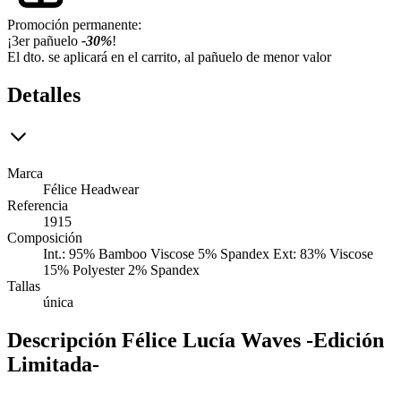
Promoción permanente:
¡3er pañuelo
-30%
!
El dto. se aplicará en el carrito, al pañuelo de menor valor
Detalles
Marca
Félice Headwear
Referencia
1915
Composición
Int.: 95% Bamboo Viscose 5% Spandex Ext: 83% Viscose
15% Polyester 2% Spandex
Tallas
única
Descripción
Félice Lucía Waves -Edición
Limitada-