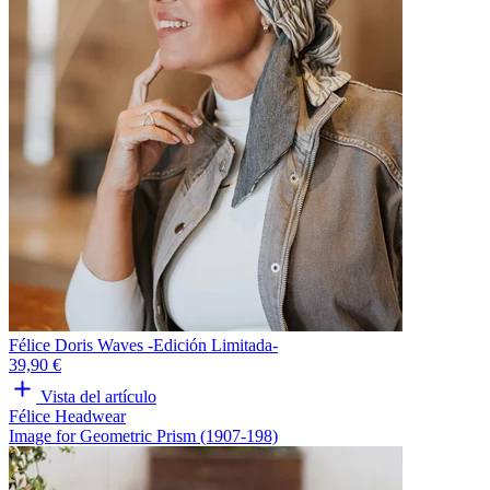
Félice Doris Waves -Edición Limitada-
39,90 €
Vista del artículo
Félice Headwear
Image for Geometric Prism (1907-198)