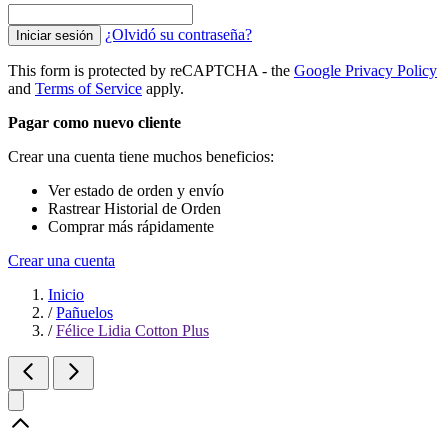
¿Olvidó su contraseña?
Iniciar sesión
This form is protected by reCAPTCHA - the
Google Privacy Policy
and
Terms of Service
apply.
Pagar como nuevo cliente
Crear una cuenta tiene muchos beneficios:
Ver estado de orden y envío
Rastrear Historial de Orden
Comprar más rápidamente
Crear una cuenta
Inicio
/
Pañuelos
/
Félice Lidia Cotton Plus