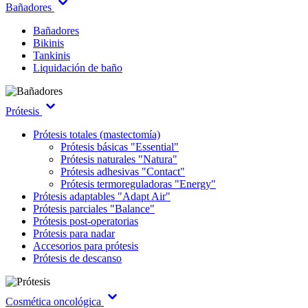
Bañadores
Bañadores
Bikinis
Tankinis
Liquidación de baño
Prótesis
Prótesis totales (mastectomía)
Prótesis básicas "Essential"
Prótesis naturales "Natura"
Prótesis adhesivas "Contact"
Prótesis termoreguladoras "Energy"
Prótesis adaptables "Adapt Air"
Prótesis parciales "Balance"
Prótesis post-operatorias
Prótesis para nadar
Accesorios para prótesis
Prótesis de descanso
Cosmética oncológica