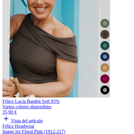
Félice Lucía Bambú Soft 95%
Varios colores disponibles
35,90 €
Vista del artículo
Félice Headwear
Image for Floral Pink (1912-217)