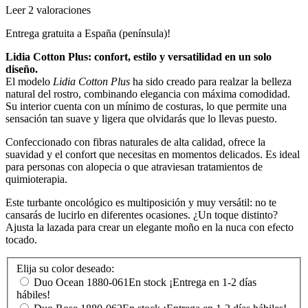
Leer 2 valoraciones
Entrega gratuita a España (península)!
Lidia Cotton Plus: confort, estilo y versatilidad en un solo
diseño.
El modelo
Lidia Cotton Plus
ha sido creado para realzar la belleza
natural del rostro, combinando elegancia con máxima comodidad.
Su interior cuenta con un mínimo de costuras, lo que permite una
sensación tan suave y ligera que olvidarás que lo llevas puesto.
Confeccionado con fibras naturales de alta calidad, ofrece la
suavidad y el confort que necesitas en momentos delicados. Es ideal
para personas con alopecia o que atraviesan tratamientos de
quimioterapia.
Este turbante oncológico es multiposición y muy versátil: no te
cansarás de lucirlo en diferentes ocasiones. ¿Un toque distinto?
Ajusta la lazada para crear un elegante moño en la nuca con efecto
tocado.
Elija su color deseado:
Duo Ocean
1880-061
En stock ¡Entrega en 1-2 días
hábiles!