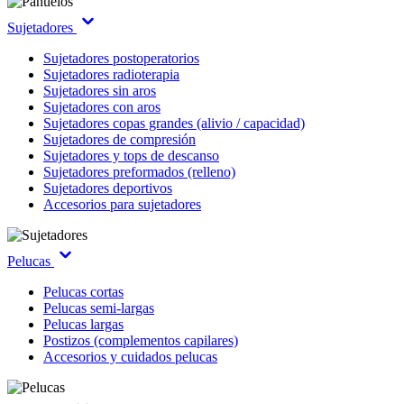
Sujetadores
Sujetadores postoperatorios
Sujetadores radioterapia
Sujetadores sin aros
Sujetadores con aros
Sujetadores copas grandes (alivio / capacidad)
Sujetadores de compresión
Sujetadores y tops de descanso
Sujetadores preformados (relleno)
Sujetadores deportivos
Accesorios para sujetadores
Pelucas
Pelucas cortas
Pelucas semi-largas
Pelucas largas
Postizos (complementos capilares)
Accesorios y cuidados pelucas