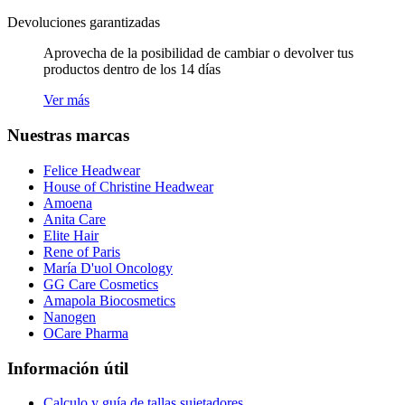
Devoluciones garantizadas
Aprovecha de la posibilidad de cambiar o devolver tus
productos dentro de los 14 días
Ver más
Nuestras marcas
Felice Headwear
House of Christine Headwear
Amoena
Anita Care
Elite Hair
Rene of Paris
María D'uol Oncology
GG Care Cosmetics
Amapola Biocosmetics
Nanogen
OCare Pharma
Información útil
Calculo y guía de tallas sujetadores