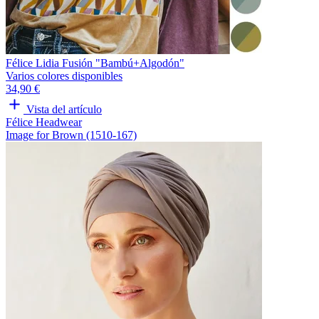
Félice Lidia Fusión "Bambú+Algodón"
Varios colores disponibles
34,90 €
Vista del artículo
Félice Headwear
Image for Brown (1510-167)