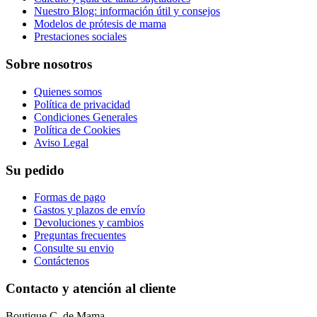
Nuestro Blog: información útil y consejos
Modelos de prótesis de mama
Prestaciones sociales
Sobre nosotros
Quienes somos
Política de privacidad
Condiciones Generales
Política de Cookies
Aviso Legal
Su pedido
Formas de pago
Gastos y plazos de envío
Devoluciones y cambios
Preguntas frecuentes
Consulte su envio
Contáctenos
Contacto y atención al cliente
Boutique C. de Mama