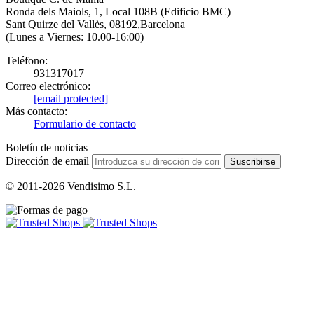
Ronda dels Maiols, 1, Local 108B (Edificio BMC)
Sant Quirze del Vallès, 08192,Barcelona
(Lunes a Viernes: 10.00-16:00)
Teléfono:
931317017
Correo electrónico:
[email protected]
Más contacto:
Formulario de contacto
Boletín de noticias
Dirección de email
Suscribirse
© 2011-2026 Vendisimo S.L.