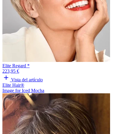
Elite Regard *
223,95 €
Vista del artículo
Elite Hair®
Image for Iced Mocha