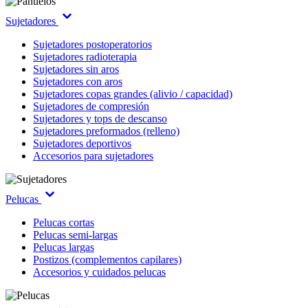
Sujetadores
Sujetadores postoperatorios
Sujetadores radioterapia
Sujetadores sin aros
Sujetadores con aros
Sujetadores copas grandes (alivio / capacidad)
Sujetadores de compresión
Sujetadores y tops de descanso
Sujetadores preformados (relleno)
Sujetadores deportivos
Accesorios para sujetadores
Pelucas
Pelucas cortas
Pelucas semi-largas
Pelucas largas
Postizos (complementos capilares)
Accesorios y cuidados pelucas