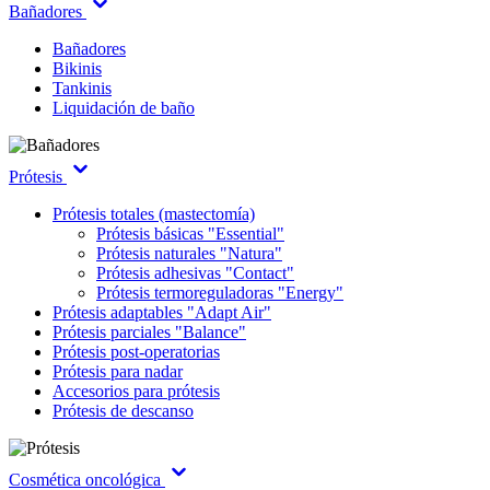
Bañadores
Bañadores
Bikinis
Tankinis
Liquidación de baño
Prótesis
Prótesis totales (mastectomía)
Prótesis básicas "Essential"
Prótesis naturales "Natura"
Prótesis adhesivas "Contact"
Prótesis termoreguladoras "Energy"
Prótesis adaptables "Adapt Air"
Prótesis parciales "Balance"
Prótesis post-operatorias
Prótesis para nadar
Accesorios para prótesis
Prótesis de descanso
Cosmética oncológica