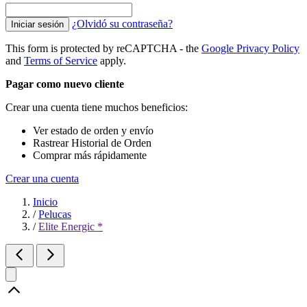
¿Olvidó su contraseña?
Iniciar sesión
This form is protected by reCAPTCHA - the
Google Privacy Policy
and
Terms of Service
apply.
Pagar como nuevo cliente
Crear una cuenta tiene muchos beneficios:
Ver estado de orden y envío
Rastrear Historial de Orden
Comprar más rápidamente
Crear una cuenta
Inicio
/
Pelucas
/
Elite Energic *