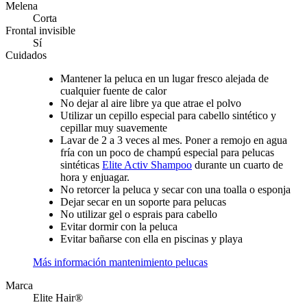
Melena
Corta
Frontal invisible
Sí
Cuidados
Mantener la peluca en un lugar fresco alejada de
cualquier fuente de calor
No dejar al aire libre ya que atrae el polvo
Utilizar un cepillo especial para cabello sintético y
cepillar muy suavemente
Lavar de 2 a 3 veces al mes. Poner a remojo en agua
fría con un poco de champú especial para pelucas
sintéticas
Elite Activ Shampoo
durante un cuarto de
hora y enjuagar.
No retorcer la peluca y secar con una toalla o esponja
Dejar secar en un soporte para pelucas
No utilizar gel o esprais para cabello
Evitar dormir con la peluca
Evitar bañarse con ella en piscinas y playa
Más información mantenimiento pelucas
Marca
Elite Hair®