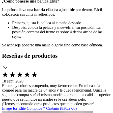
¿Cómo ponerse una peluca Elite?
La peluca lleva una
banda elástica ajustable
por dentro. Fácil
colocación sin cinta ni adhesivos:
Primero, ajusta la peluca al tamaño deseado
Después, coloca la peluca y muévela en su posición. La
posición correcta del frente es sobre 4 dedos arriba de las
cejas.
Se aconseja ponerse una malla o gorro fino como base cómoda.
Reseñas de productos
18 sept. 2020
El corte y color es estupendo, muy favorecedor. En mi caso la
compré para mi madre de 84 años y le queda fenomenal. Quizá la
siguiente compra será el mismo modelo pero en una calidad superior
puesto que segun dice mi madre se le cae algun pelo.
¡Hemos encontrado otros productos que te pueden gustar!
Image for Elite Complice * Castaño (830/27/6)