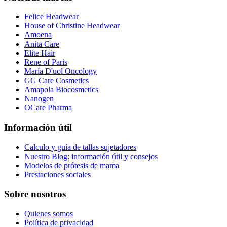
Felice Headwear
House of Christine Headwear
Amoena
Anita Care
Elite Hair
Rene of Paris
María D'uol Oncology
GG Care Cosmetics
Amapola Biocosmetics
Nanogen
OCare Pharma
Información útil
Calculo y guía de tallas sujetadores
Nuestro Blog: información útil y consejos
Modelos de prótesis de mama
Prestaciones sociales
Sobre nosotros
Quienes somos
Política de privacidad