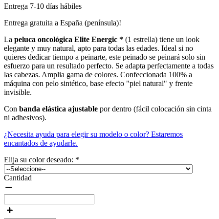
Entrega 7-10 días hábiles
Entrega gratuita a España (península)!
La
peluca oncológica Elite Energic *
(1 estrella) tiene un look
elegante y muy natural, apto para todas las edades. Ideal si no
quieres dedicar tiempo a peinarte, este peinado se peinará solo sin
esfuerzo para un resultado perfecto. Se adapta perfectamente a todas
las cabezas. Amplia gama de colores. Confeccionada 100% a
máquina con pelo sintético, base efecto "piel natural" y frente
invisible.
Con
banda elástica ajustable
por dentro (fácil colocación sin cinta
ni adhesivos).
¿Necesita ayuda para elegir su modelo o color? Estaremos
encantados de ayudarle.
Elija su color deseado:
*
Cantidad