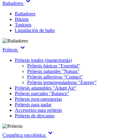
Bañadores
Bañadores
Bikinis
Tankinis
Liquidación de baño
Prótesis
Prótesis totales (mastectomía)
Prótesis básicas "Essential"
Prótesis naturales "Natura"
Prótesis adhesivas "Contact"
Prótesis termoreguladoras "Energy"
Prótesis adaptables "Adapt Air"
Prótesis parciales "Balance"
Prótesis post-operatorias
Prótesis para nadar
Accesorios para prótesis
Prótesis de descanso
Cosmética oncológica