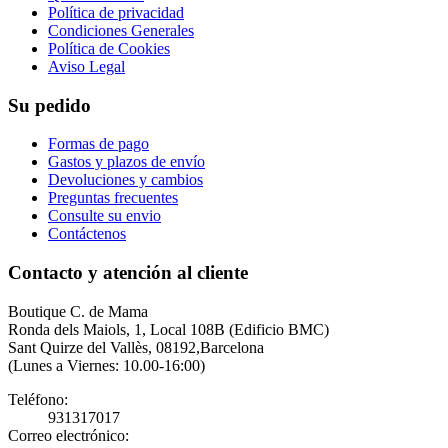
Política de privacidad
Condiciones Generales
Política de Cookies
Aviso Legal
Su pedido
Formas de pago
Gastos y plazos de envío
Devoluciones y cambios
Preguntas frecuentes
Consulte su envio
Contáctenos
Contacto y atención al cliente
Boutique C. de Mama
Ronda dels Maiols, 1, Local 108B (Edificio BMC)
Sant Quirze del Vallès, 08192,Barcelona
(Lunes a Viernes: 10.00-16:00)
Teléfono:
931317017
Correo electrónico: