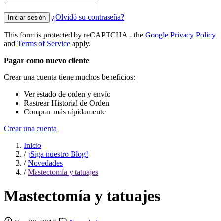
¿Olvidó su contraseña?
Iniciar sesión
This form is protected by reCAPTCHA - the
Google Privacy Policy
and
Terms of Service
apply.
Pagar como nuevo cliente
Crear una cuenta tiene muchos beneficios:
Ver estado de orden y envío
Rastrear Historial de Orden
Comprar más rápidamente
Crear una cuenta
Inicio
/
¡Siga nuestro Blog!
/
Novedades
/
Mastectomía y tatuajes
Mastectomía y tatuajes