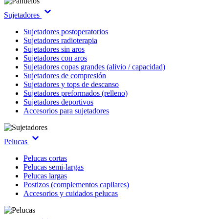
Sujetadores
Sujetadores postoperatorios
Sujetadores radioterapia
Sujetadores sin aros
Sujetadores con aros
Sujetadores copas grandes (alivio / capacidad)
Sujetadores de compresión
Sujetadores y tops de descanso
Sujetadores preformados (relleno)
Sujetadores deportivos
Accesorios para sujetadores
Pelucas
Pelucas cortas
Pelucas semi-largas
Pelucas largas
Postizos (complementos capilares)
Accesorios y cuidados pelucas