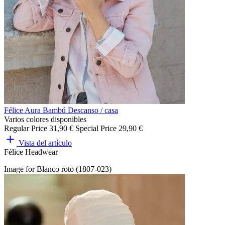
Félice Aura Bambú Descanso / casa
Varios colores disponibles
Regular Price
31,90 €
Special Price
29,90 €
Vista del artículo
Félice Headwear
Image for Blanco roto (1807-023)