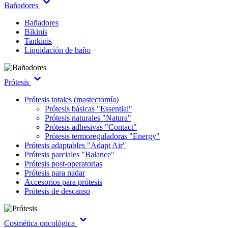
Bañadores
Bañadores
Bikinis
Tankinis
Liquidación de baño
Prótesis
Prótesis totales (mastectomía)
Prótesis básicas "Essential"
Prótesis naturales "Natura"
Prótesis adhesivas "Contact"
Prótesis termoreguladoras "Energy"
Prótesis adaptables "Adapt Air"
Prótesis parciales "Balance"
Prótesis post-operatorias
Prótesis para nadar
Accesorios para prótesis
Prótesis de descanso
Cosmética oncológica