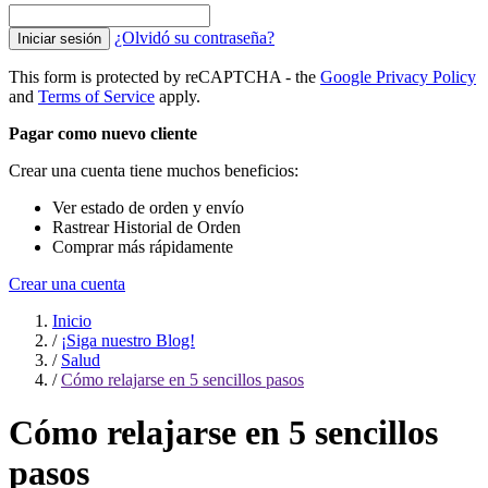
¿Olvidó su contraseña?
Iniciar sesión
This form is protected by reCAPTCHA - the
Google Privacy Policy
and
Terms of Service
apply.
Pagar como nuevo cliente
Crear una cuenta tiene muchos beneficios:
Ver estado de orden y envío
Rastrear Historial de Orden
Comprar más rápidamente
Crear una cuenta
Inicio
/
¡Siga nuestro Blog!
/
Salud
/
Cómo relajarse en 5 sencillos pasos
Cómo relajarse en 5 sencillos
pasos