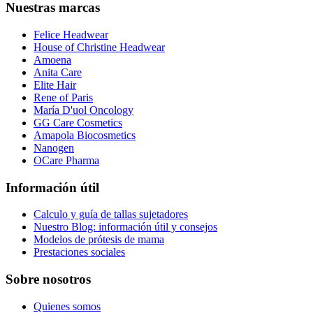
Nuestras marcas
Felice Headwear
House of Christine Headwear
Amoena
Anita Care
Elite Hair
Rene of Paris
María D'uol Oncology
GG Care Cosmetics
Amapola Biocosmetics
Nanogen
OCare Pharma
Información útil
Calculo y guía de tallas sujetadores
Nuestro Blog: información útil y consejos
Modelos de prótesis de mama
Prestaciones sociales
Sobre nosotros
Quienes somos