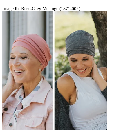
Image for Rose-Grey Melange (1871-002)