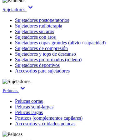
Sujetadores
Sujetadores postoperatorios
Sujetadores radioterapia
Sujetadores sin aros
Sujetadores con aros
Sujetadores copas grandes (alivio / capacidad)
Sujetadores de compresión
Sujetadores y tops de descanso
Sujetadores preformados (relleno)
Sujetadores deportivos
Accesorios para sujetadores
Pelucas
Pelucas cortas
Pelucas semi-largas
Pelucas largas
Postizos (complementos capilares)
Accesorios y cuidados pelucas