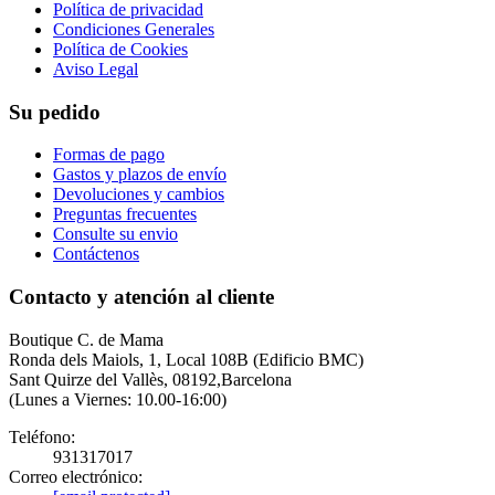
Política de privacidad
Condiciones Generales
Política de Cookies
Aviso Legal
Su pedido
Formas de pago
Gastos y plazos de envío
Devoluciones y cambios
Preguntas frecuentes
Consulte su envio
Contáctenos
Contacto y atención al cliente
Boutique C. de Mama
Ronda dels Maiols, 1, Local 108B (Edificio BMC)
Sant Quirze del Vallès, 08192,Barcelona
(Lunes a Viernes: 10.00-16:00)
Teléfono:
931317017
Correo electrónico: