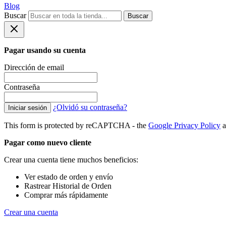
Blog
Buscar
Buscar
Pagar usando su cuenta
Dirección de email
Contraseña
¿Olvidó su contraseña?
Iniciar sesión
This form is protected by reCAPTCHA - the
Google Privacy Policy
a
Pagar como nuevo cliente
Crear una cuenta tiene muchos beneficios:
Ver estado de orden y envío
Rastrear Historial de Orden
Comprar más rápidamente
Crear una cuenta