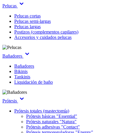
Pelucas
Pelucas cortas
Pelucas semi-largas
Pelucas largas
Postizos (complementos capilares)
Accesorios y cuidados pelucas
Bañadores
Bañadores
Bikinis
Tankinis
Liquidación de baño
Prótesis
Prótesis totales (mastectomía)
Prótesis básicas "Essential"
Prótesis naturales "Natura"
Prótesis adhesivas "Contact"
Prótesis termoreguladoras "Energy"