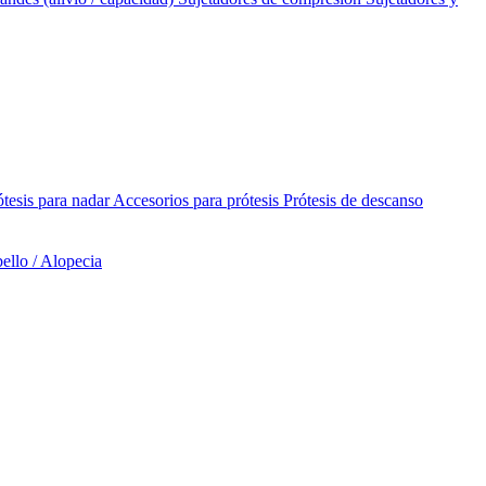
ótesis para nadar
Accesorios para prótesis
Prótesis de descanso
ello / Alopecia