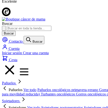
Excelente
Buscar
Buscar
Contacto
Buscar
Cuenta
Iniciar sesión
Crear una cuenta
Cesta
Pañuelos
Pañuelos
Ver todo
Pañuelos oncológicos primavera-verano
Gorra
para movilidad reducida)
Turbantes oncológicos
Gorros oncológicos 
Sujetadores
Sujetadores
Ver todo
Sujetadores postoperatorios
Sujetadores rad