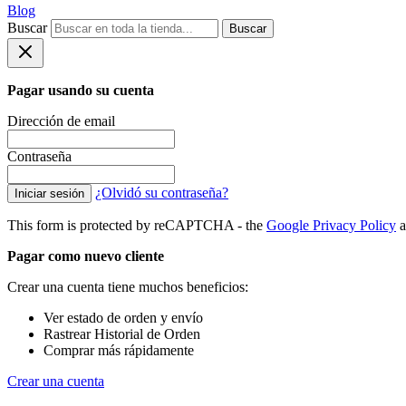
Blog
Buscar
Buscar
Pagar usando su cuenta
Dirección de email
Contraseña
¿Olvidó su contraseña?
Iniciar sesión
This form is protected by reCAPTCHA - the
Google Privacy Policy
a
Pagar como nuevo cliente
Crear una cuenta tiene muchos beneficios:
Ver estado de orden y envío
Rastrear Historial de Orden
Comprar más rápidamente
Crear una cuenta