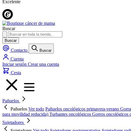
Excelente
Buscar
Buscar
Contacto
Buscar
Cuenta
Iniciar sesión
Crear una cuenta
Cesta
Pañuelos
Pañuelos
Ver todo
Pañuelos oncológicos primavera-verano
Gorra
para movilidad reducida)
Turbantes oncológicos
Gorros oncológicos 
Sujetadores
Sujetadores
Ver todo
Sujetadores postoperatorios
Sujetadores rad