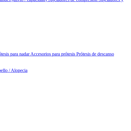
ótesis para nadar
Accesorios para prótesis
Prótesis de descanso
ello / Alopecia