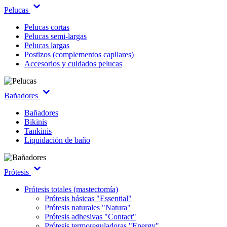
Pelucas
Pelucas cortas
Pelucas semi-largas
Pelucas largas
Postizos (complementos capilares)
Accesorios y cuidados pelucas
Bañadores
Bañadores
Bikinis
Tankinis
Liquidación de baño
Prótesis
Prótesis totales (mastectomía)
Prótesis básicas "Essential"
Prótesis naturales "Natura"
Prótesis adhesivas "Contact"
Prótesis termoreguladoras "Energy"