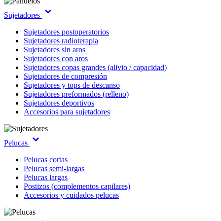
Sujetadores
Sujetadores postoperatorios
Sujetadores radioterapia
Sujetadores sin aros
Sujetadores con aros
Sujetadores copas grandes (alivio / capacidad)
Sujetadores de compresión
Sujetadores y tops de descanso
Sujetadores preformados (relleno)
Sujetadores deportivos
Accesorios para sujetadores
Pelucas
Pelucas cortas
Pelucas semi-largas
Pelucas largas
Postizos (complementos capilares)
Accesorios y cuidados pelucas