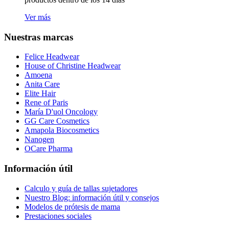
Ver más
Nuestras marcas
Felice Headwear
House of Christine Headwear
Amoena
Anita Care
Elite Hair
Rene of Paris
María D'uol Oncology
GG Care Cosmetics
Amapola Biocosmetics
Nanogen
OCare Pharma
Información útil
Calculo y guía de tallas sujetadores
Nuestro Blog: información útil y consejos
Modelos de prótesis de mama
Prestaciones sociales