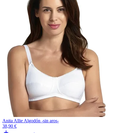
Anita Allie Algodón -sin aros-
38,90 €