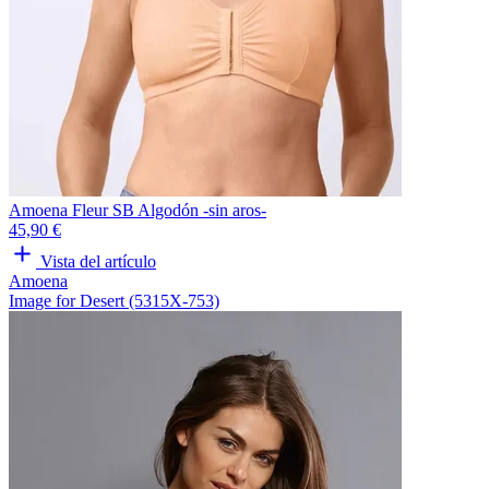
Amoena Fleur SB Algodón -sin aros-
45,90 €
Vista del artículo
Amoena
Image for Desert (5315X-753)