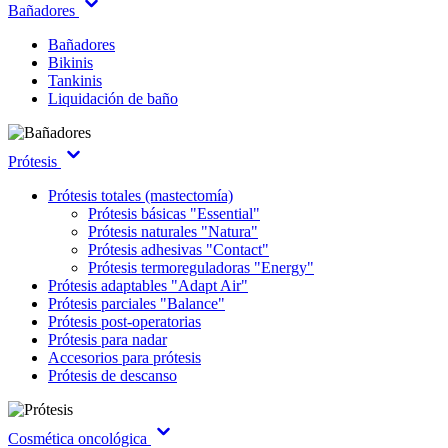
Bañadores
Bañadores
Bikinis
Tankinis
Liquidación de baño
Prótesis
Prótesis totales (mastectomía)
Prótesis básicas "Essential"
Prótesis naturales "Natura"
Prótesis adhesivas "Contact"
Prótesis termoreguladoras "Energy"
Prótesis adaptables "Adapt Air"
Prótesis parciales "Balance"
Prótesis post-operatorias
Prótesis para nadar
Accesorios para prótesis
Prótesis de descanso
Cosmética oncológica