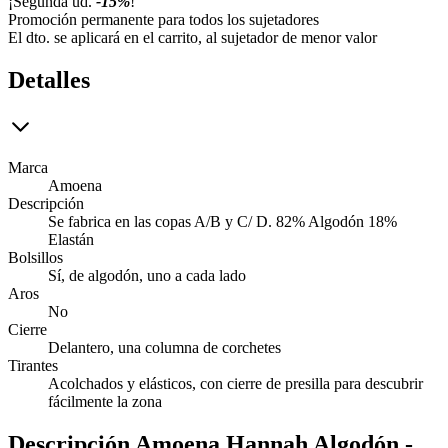
¡Segunda ud.
-15%
!
Promoción permanente para todos los sujetadores
El dto. se aplicará en el carrito, al sujetador de menor valor
Detalles
Marca
Amoena
Descripción
Se fabrica en las copas A/B y C/ D. 82% Algodón 18%
Elastán
Bolsillos
Sí, de algodón, uno a cada lado
Aros
No
Cierre
Delantero, una columna de corchetes
Tirantes
Acolchados y elásticos, con cierre de presilla para descubrir
fácilmente la zona
Descripción
Amoena Hannah Algodón -