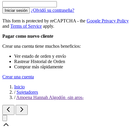
¿Olvidó su contraseña?
Iniciar sesión
This form is protected by reCAPTCHA - the
Google Privacy Policy
and
Terms of Service
apply.
Pagar como nuevo cliente
Crear una cuenta tiene muchos beneficios:
Ver estado de orden y envío
Rastrear Historial de Orden
Comprar más rápidamente
Crear una cuenta
Inicio
/
Sujetadores
/
Amoena Hannah Algodón -sin aros-